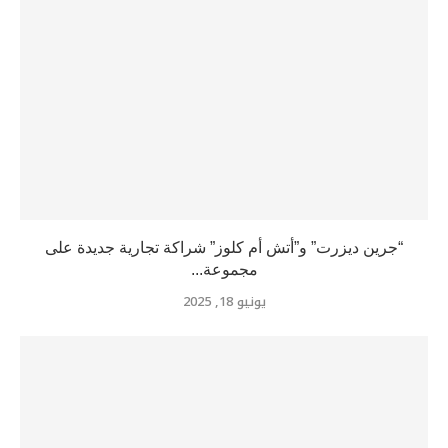
“جرين ديزرت” و”أتش أم كلوز” شراكة تجارية جديدة على
مجموعة...
يونيو 18, 2025