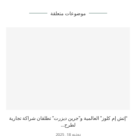
موضوعات متعلقة
“إتش إم كلوز” العالمية و”جرين ديزرت” تطلقان شراكة تجارية
لطرح...
يونيو 18, 2025