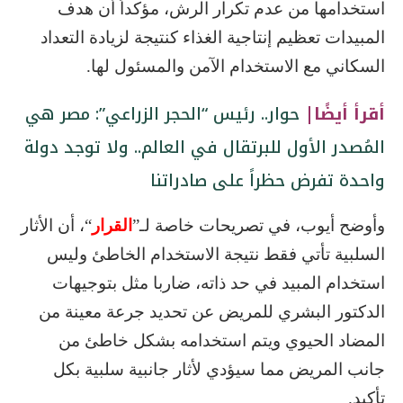
استخدامها من عدم تكرار الرش، مؤكداً أن هدف
المبيدات تعظيم إنتاجية الغذاء كنتيجة لزيادة التعداد
السكاني مع الاستخدام الآمن والمسئول لها.
أقرأ أيضًا|
حوار.. رئيس “الحجر الزراعي”: مصر هي
المُصدر الأول للبرتقال في العالم.. ولا توجد دولة
واحدة تفرض حظراً على صادراتنا
وأوضح أيوب، في تصريحات خاصة لـ”
القرار
“، أن الأثار
السلبية تأتي فقط نتيجة الاستخدام الخاطئ وليس
استخدام المبيد في حد ذاته، ضاربا مثل بتوجيهات
الدكتور البشري للمريض عن تحديد جرعة معينة من
المضاد الحيوي ويتم استخدامه بشكل خاطئ من
جانب المريض مما سيؤدي لأثار جانبية سلبية بكل
تأكيد.