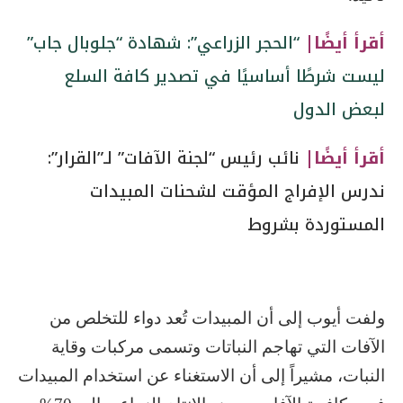
أقرأ أيضًا|
“الحجر الزراعي”: شهادة “جلوبال جاب”
ليست شرطًا أساسيًا في تصدير كافة السلع
لبعض الدول
أقرأ أيضًا|
نائب رئيس “لجنة الآفات” لـ”القرار”:
ندرس الإفراج المؤقت لشحنات المبيدات
المستوردة بشروط
ولفت أيوب إلى أن المبيدات تُعد دواء للتخلص من
الآفات التي تهاجم النباتات وتسمى مركبات وقاية
النبات، مشيراً إلى أن الاستغناء عن استخدام المبيدات