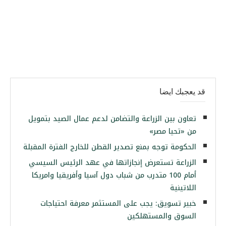
قد يعجبك ايضا
تعاون بين الزراعة والتضامن لدعم عمال الصيد بتمويل
من «تحيا مصر»
الحكومة توجه بمنع تصدير القطن للخارج الفترة المقبلة
الزراعة تستعرض إنجازاتها في عهد الرئيس السيسي
أمام 100 متدرب من شباب دول آسيا وأفريقيا وامريكا
اللاتينية
خبير تسويق: يجب على المستثمر معرفة احتياجات
السوق والمستهلكين