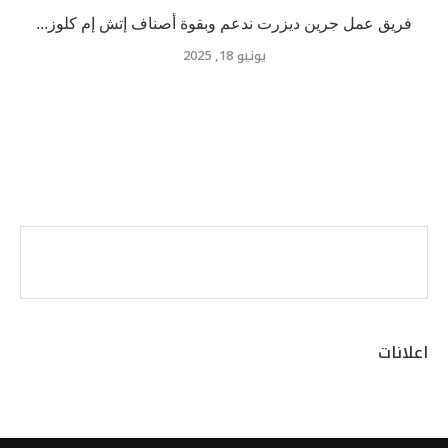
فريق عمل جرين ديزرت ندعم وبقوة أصناف إتش إم كلوز...
يونيو 18, 2025
اعلانات