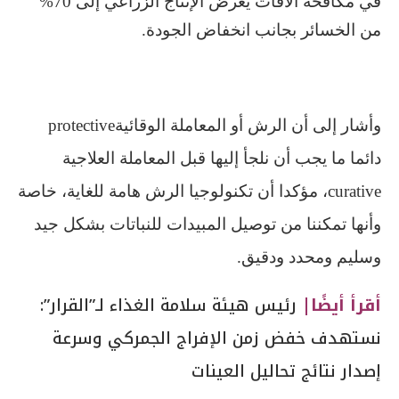
في مكافحة الآفات يعرض الإنتاج الزراعي إلى 70%
من الخسائر بجانب انخفاض الجودة.
وأشار إلى أن الرش أو المعاملة الوقائية
protective
دائما ما يجب أن نلجأ إليها قبل المعاملة العلاجية
curative
، مؤكدا أن تكنولوجيا الرش هامة للغاية، خاصة
وأنها تمكننا من توصيل المبيدات للنباتات بشكل جيد
وسليم ومحدد ودقيق.
أقرأ أيضًا|
رئيس هيئة سلامة الغذاء لـ”القرار”:
نستهدف خفض زمن الإفراج الجمركي وسرعة
إصدار نتائج تحاليل العينات