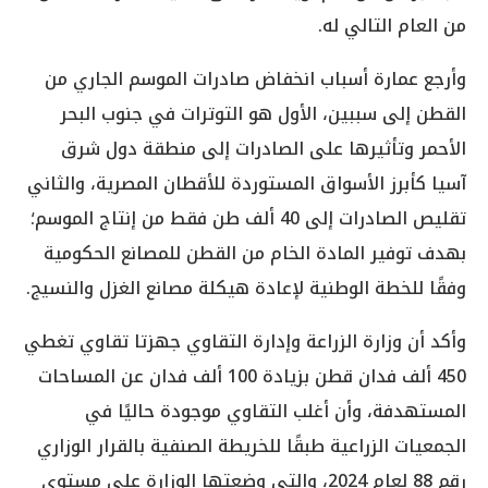
من العام التالي له.
وأرجع عمارة أسباب انخفاض صادرات الموسم الجاري من
القطن إلى سببين، الأول هو التوترات في جنوب البحر
الأحمر وتأثيرها على الصادرات إلى منطقة دول شرق
آسيا كأبرز الأسواق المستوردة للأقطان المصرية، والثاني
تقليص الصادرات إلى 40 ألف طن فقط من إنتاج الموسم؛
بهدف توفير المادة الخام من القطن للمصانع الحكومية
وفقًا للخطة الوطنية لإعادة هيكلة مصانع الغزل والنسيج.
وأكد أن وزارة الزراعة وإدارة التقاوي جهزتا تقاوي تغطي
450 ألف فدان قطن بزيادة 100 ألف فدان عن المساحات
المستهدفة، وأن أغلب التقاوي موجودة حاليًا في
الجمعيات الزراعية طبقًا للخريطة الصنفية بالقرار الوزاري
رقم 88 لعام 2024، والتي وضعتها الوزارة على مستوى