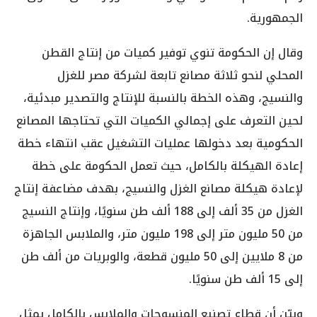
الجمهورية.
وقال إن الحكومة تنوي توفير كميات من إنتاج القطن
المحلي لنحو ثلاثة مصانع تابعة لشركة مصر للغزل
والنسيج، وهذه الخطة بالنسبة للإنتاج والتصدير مبدئية،
لحين التعرف على إجمالي الكميات التي تحتاجها المصانع
الحكومية بعد دخولها عمليات التشغيل عقب انتهاء خطة
إعادة الهيكلة بالكامل، حيث تعمل الحكومة على خطة
لإعادة هيكلة مصانع الغزل والنسيج، بهدف مضاعفة إنتاج
الغزل من 35 ألف إلى 188 ألف طن سنويًا، وإنتاج النسيج
من 50 مليون متر إلى 198 مليون متر، والملابس الجاهزة
من 8 ملايين إلى 50 مليون قطعة، والوبريات من ألف طن
إلى 15 ألف طن سنويًا.
وبيّن أن قطاع تصنيع المنسوجات والملابس بالكامل يمثل