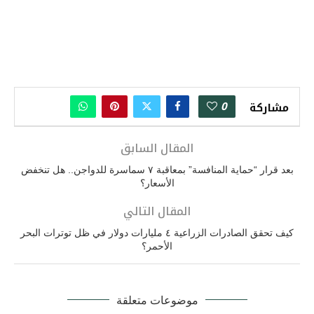
0
مشاركة
المقال السابق
بعد قرار “حماية المنافسة” بمعاقبة ٧ سماسرة للدواجن.. هل تنخفض
الأسعار؟
المقال التالي
كيف تحقق الصادرات الزراعية ٤ مليارات دولار في ظل توترات البحر
الأحمر؟
موضوعات متعلقة