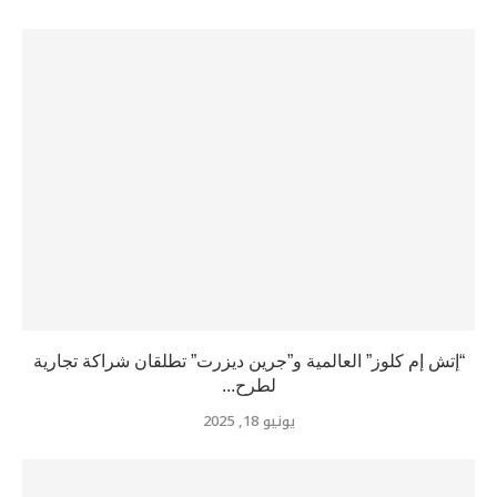
“إتش إم كلوز” العالمية و”جرين ديزرت” تطلقان شراكة تجارية
لطرح...
يونيو 18, 2025