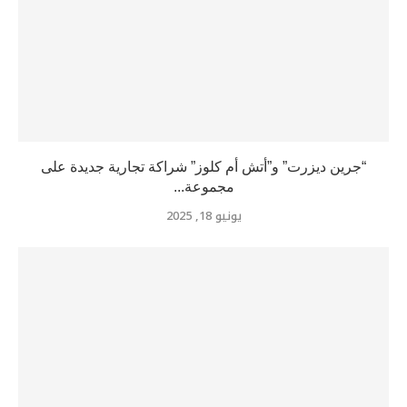
“جرين ديزرت” و”أتش أم كلوز” شراكة تجارية جديدة على
مجموعة...
يونيو 18, 2025