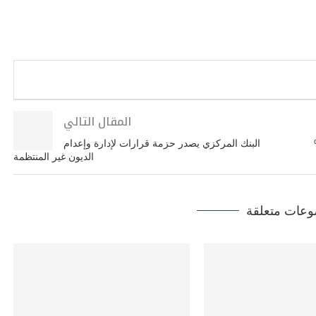
المقال التالي
 بنسبة 410%
البنك المركزي يصدر حزمة قرارات لإدارة وإعدام
الديون غير المنتظمة
عات متعلقة