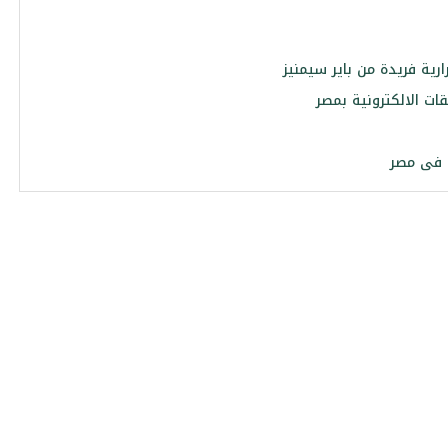
ية فريدة من باير سيمنيز
 فى مصر