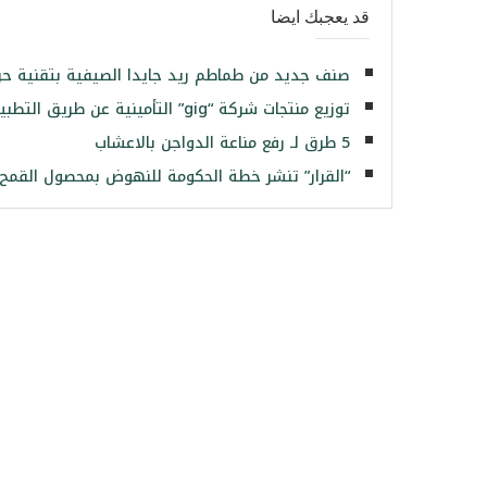
قد يعجبك ايضا
صنف جديد من طماطم ريد جايدا الصيفية بتقنية حرار
توزيع منتجات شركة “gig” التأمينية عن طريق التطبيقات الالكترونية بمصر
5 طرق لـ رفع مناعة الدواجن بالاعشاب
“القرار” تنشر خطة الحكومة للنهوض بمحصول القمح