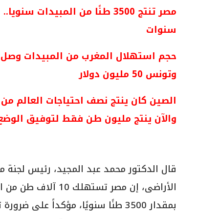
سنوات
وتونس 50 مليون دولار
والآن ينتج مليون طن فقط لتوفيق الوضع 
قال الدكتور محمد عبد المجيد، رئيس لجنة مبي
الأراضى، إن مصر تسته
بمقدار 3500 طنًا سنويًا، مؤكداً على