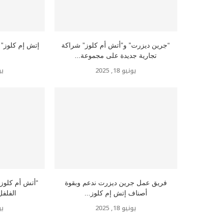
“جرين ديزرت” و”أتش أم كلوز” شراكة
تجارية جديدة على مجموعة...
يونيو 18, 2025
يوني
فريق عمل جرين ديزرت ندعم وبقوة
“أتش أم كلوز”
أصناف إتش إم كلوز...
الفلفل
يونيو 18, 2025
يوني