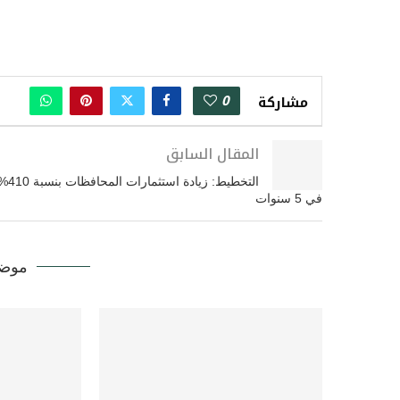
0
مشاركة
المقال السابق
التخطيط: زيادة استثمارات المحافظات
في 5 سنوات
موضو