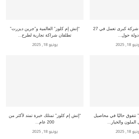
إتش إم كلوز” شركة كبرى تعمل في 27
“إتش إم كلوز” العالمية و”جرين ديزرت”
دولة حول...
تطلقان شراكة تجارية لطرح...
و 18, 2025
يونيو 18, 2025
 تتفوق حاليًا في محاصيل
“إتش إم كلوز” تمتلك خبرة تمتد لأكثر من
 الملون والخيار...
200 عام...
و 18, 2025
يونيو 18, 2025