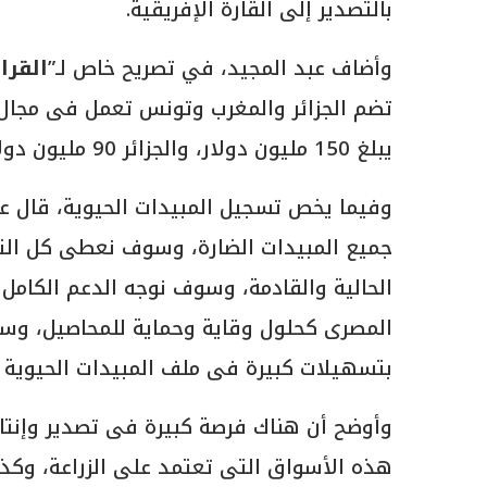
بالتصدير إلى القارة الإفريقية.
وأضاف عبد المجيد، في تصريح خاص لـ”
القرار
تضم الجزائر والمغرب وتونس تعمل فى مجال ا
يبلغ 150 مليون دولار، والجزائر 90 مليون دولار، وتونس 50 مليون دولار.
جميع المبيدات الضارة، وسوف نعطى كل التس
الحالية والقادمة، وسوف نوجه الدعم الكامل
المصرى كحلول وقاية وحماية للمحاصيل، وسو
بتسهيلات كبيرة فى ملف المبيدات الحيوية قر
وأوضح أن هناك فرصة كبيرة فى تصدير وإنتاج ا
هذه الأسواق التى تعتمد على الزراعة، وكذل