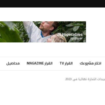
لبياض...
ا شراكة...
اختار مشروعك
القرار TV
القرار MAGAZINE
محاصيل
ات الضارة نهائيا فى 2023