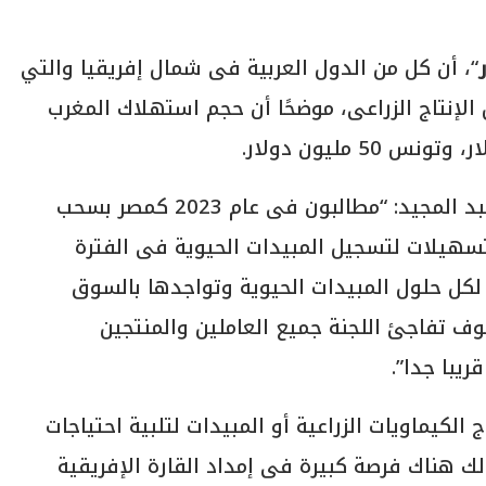
“، أن كل من الدول العربية فى شمال إفريقيا والتي
لإنتاج الزراعى، موضحًا أن حجم استهلاك المغرب
وفيما يخص تسجيل المبيدات الحيوية، قال عبد المجيد: “مطالبون فى عام 2023 كمصر بسحب
هيلات لتسجيل المبيدات الحيوية فى الفترة
 لكل حلول المبيدات الحيوية وتواجدها بالسوق
ف تفاجئ اللجنة جميع العاملين والمنتجين
يبا جدا”.
لكيماويات الزراعية أو المبيدات لتلبية احتياجات
ك هناك فرصة كبيرة فى إمداد القارة الإفريقية