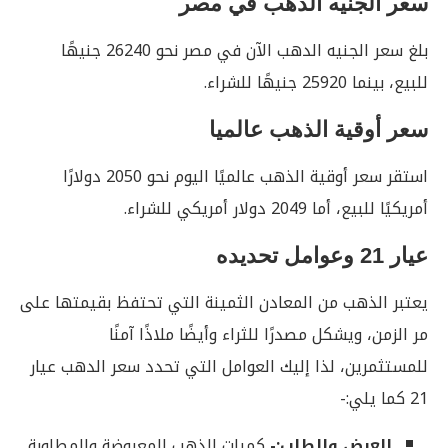
سعر الجنيه الذهب في مصر
بلغ سعر الجنيه الدهب الآن في مصر نحو 26240 جنيهًا
للبيع، بينما 25920 جنيهًا للشراء.
سعر أوقية الذهب عالميا
استقر سعر أوقية الذهب عالميًا اليوم نحو 2050 دولارًا
أمريكيًا للبيع، أما 2049 دولار أمريكي للشراء.
عيار 21 وعوامل تحديده
يعتبر الذهب من المعادن الثمينة التي تحتفظ بقيمتها على
مر الزمن، ويشكل مصدرًا للثراء وأيضًا ملاذًا آمنًا
للمستثمرين، لذا إليك العوامل التي تحدد سعر الدهب عيار
21 كما يلي:-
العرض والطلب:-
كميات الذهب المعروضة والمطلوبة