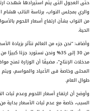
حتى العجول التى يتم استيرادها شهدت ارتفاع
والري بمجلس النواب، برئاسة النائب هشام ا
من النواب بشأن ارتفاع أسعار اللحوم بالأسو
الحية.
وأضاف: “نحن جزء من العالم نتأثر بزيادة الأ
من 30 إلى 35% ونحن نستورد جزءًا كبي
مدخلات الإنتاج”، مضيفًا أن الوزارة تمنح مو
المحلى وخاصة فى الأعياد والمواسم، ويتم ا
طوال العام.
وأوضح أن ارتفاع أسعار اللحوم وعدم ثبات 