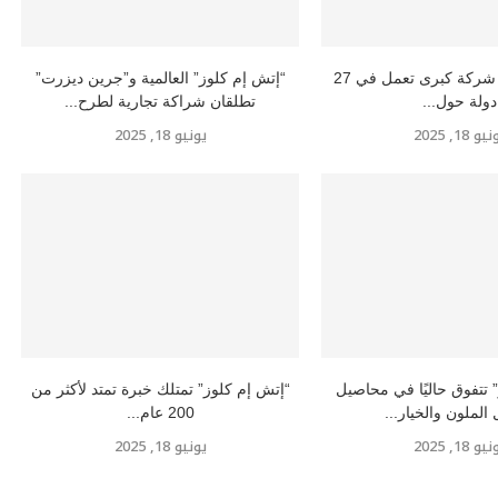
إتش إم كلوز” شركة كبرى تعمل في 27
“إتش إم كلوز” العالمية و”جرين ديزرت”
دولة حول...
تطلقان شراكة تجارية لطرح...
و 18, 2025
يونيو 18, 2025
 تتفوق حاليًا في محاصيل
“إتش إم كلوز” تمتلك خبرة تمتد لأكثر من
 الملون والخيار...
200 عام...
و 18, 2025
يونيو 18, 2025