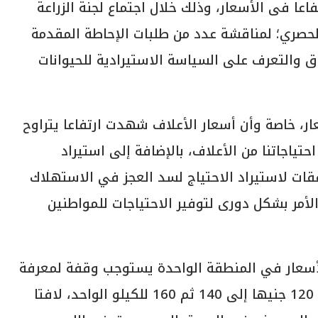
ا فى الأسعار، وذلك خلال اجتماع لجنة الزراعة
لحصري؛ لمناقشة عدد من طلبات الإحاطة المقدمة
اق والتعرف على السياسة الاستيرادية للحيوانات
سعار، خاصة وأن أسعار الأعلاف شهدت ارتفاعا يتراوح
رًا من احتياجاتنا من الأعلاف، بالإضافة إلى استيراد
افقات لاستيراد الاحتياج لسد العجز في الاستهلاك
لأمر بشكل دورى لتوفير الاحتياجات للمواطنين
الأسعار في المنطقة الواحدة يستوجب وقفة لمعرفة
السبب، خاصة مع عدم ثبات الأسعار بداية من 120 جنيها إلى 140 ثم 160 للكيلو الواحد، لافتا