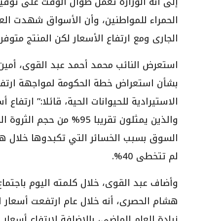
إلى أنه الوزارة تعمل طوال الوقت على توف
الحمراء للمواطنين، وأن الأسواق شهدت العام
الجارى ومع ارتفاع الأسعار لكن المنتج متوف
استعرض النائب محمد أحمد عبد القوى، أمين 
بشأن استعراض خطة الحكومة لمواجهة ارتفاع
الاستيرادية للحيوانات الحية، قائلا:” ارتفاع
السوق بسبب الخسائر التي تكبدوها خلال هذه 
لم تتخطى 40%.
وأضاف عبد القوى، خلال كلمته اليوم باجتماع 
زيادة العام الماضى، بالإضافة لارتفاع أسعار 