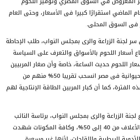
ير المعروض في السوق المصري وتوفير اللحوم
 الماضي استقرارًا كبيرا فى الأسعار، وحتى العام
ر فى السوق المحلى.
سر لجنة الزراعة والرى بمجلس النواب، طلب الإحاطة
 أسعار اللحوم بالأسواق والتعرف على السياسة
 أسعار اللحوم حديث الساعة، خاصة وأن صغار المربيين
والذين يمثلون تقريبا 95% من حجم الثروة الحيوانية فى مصر انسحب تقريبا 50% منهم من
الفترة، كما أن كبار المربين الطاقة الإنتاجية لهم
لجنة الزراعة والرى بمجلس النواب، برئاسة النائب
هشام الحصرى، أنه خلال عام ارتفعت أسعار الأعلاف من 40 إلى 50%، وكافة المكونات شهدت
الأدوية البيطرية واللقاحات، لأنها غير مسعرة.