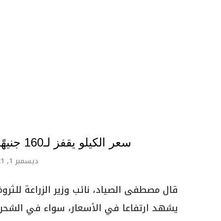
سعر الكيلو يقفز لـ160 جنيهًا.. ما أسباب ارتفاع أسعار اللحوم؟
ديسمبر 1, 2021
قال مصطفى الصياد، نائب وزير الزراعة للثروة
يشهد ارتفاعا في الأسعار، سواء في الشحن أ