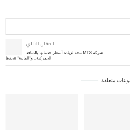
المقال التالي
شركة MTS تتجه لزيادة أسعار خدماتها بالمنافذ
الجمركية.. و”المالية” تتحفظ
عات متعلقة