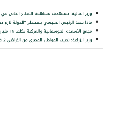
وزير المالية: نستهدف مساهمة القطاع الخاص في النشاط الاقتصاد
ماذا قصد الرئيس السيسي بمصطلح “الدولة لازم تشمر
مجمع الأسمدة الفوسفاتية والمركبة تكلف 16 مليار جنيه ويوفر 21.5 ألف فرصة عمل
وزير الزراعة: نصيب المواطن المصري من الأراضي 2 قيراط فقط