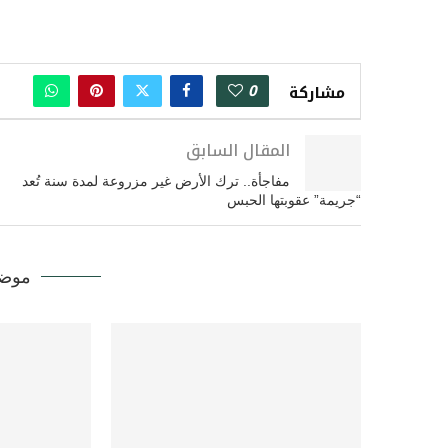
0
مشاركة
المقال السابق
مفاجأة.. ترك الأرض غير مزروعة لمدة سنة تُعد
“جريمة” عقوبتها الحبس
موضو