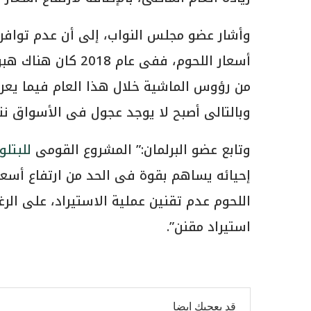
وأشار عضو مجلس النواب، إلى أن عدم توافر ع
أسعار اللحوم، ففى ع
من رؤوس الماشية خلال هذا العام فيما يعرف 
وبالتالى أصبح لا يوجد عجول فى الأسواق نتيج
وتابع عضو البرلمان:” المشروع القومى
للبتلو
إحيائه يساهم بقوة فى الحد من ارتفاع أسعار
اللحوم عدم تقنين عملية الاستيراد، على الرغ
استيراد مقنن”.
قد يعجبك ايضا