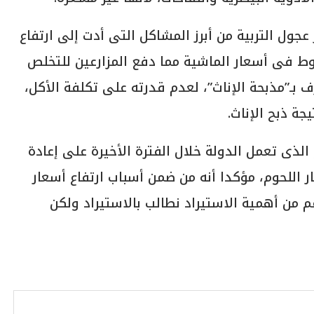
جول التربية من أبرز المشاكل التى أدت إلى ارتفاع
ام 2018 كان هناك هبوط فى أسعار الماشية مما دفع المزارعين للتخلص
بـ”مذبحة الإناث”، لعدم قدرته على تكلفة الأكل،
ة ذبح الإناث.
الذى تعمل الدولة خلال الفترة الأخيرة على إعادة
 اللحوم، مؤكدا أنه من ضمن أسباب ارتفاع أسعار
م من أهمية الاستيراد نطالب بالاستيراد ولكن