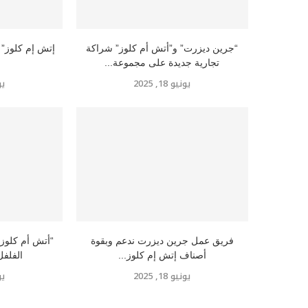
“جرين ديزرت” و”أتش أم كلوز” شراكة
تجارية جديدة على مجموعة...
يونيو 18, 2025
يوني
فريق عمل جرين ديزرت ندعم وبقوة
“أتش أم كلوز”
أصناف إتش إم كلوز...
الفلفل
يونيو 18, 2025
يوني