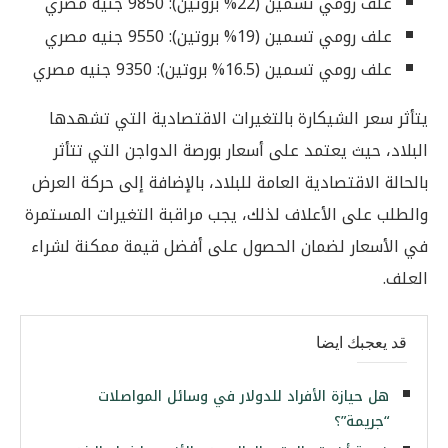
علف رومي تسمين (22% بروتين): 9850 جنيه مصري
علف رومي تسمين (19% بروتين): 9550 جنيه مصري
علف رومي تسمين (16.5% بروتين): 9350 جنيه مصري
يتأثر سعر الشيكارة بالتغيرات الاقتصادية التي تشهدها
البلاد، حيث يعتمد على أسعار بورصة الدواجن التي تتأثر
بالحالة الاقتصادية العامة للبلاد، بالإضافة إلى حركة العرض
والطلب على الأعلاف لذلك، يجب مراقبة التغيرات المستمرة
في الأسعار لضمان الحصول على أفضل قيمة ممكنة لشراء
العلف.
قد يعجبك ايضا
هل حيازة الأفراد للدولار في وسائل المواصلات
“جريمة”؟