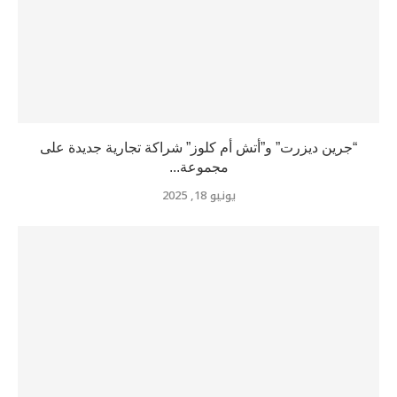
“جرين ديزرت” و”أتش أم كلوز” شراكة تجارية جديدة على
مجموعة...
يونيو 18, 2025