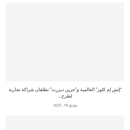
“إتش إم كلوز” العالمية و”جرين ديزرت” تطلقان شراكة تجارية
لطرح...
يونيو 18, 2025