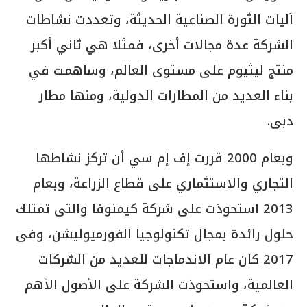
آليات الثورة الصناعية الحديثة، وتعددت نشاطات
الشركة عدة مجالات أخرى، فمثلا هي ثاني أكبر
منتج ليثيوم على مستوى العالم، وساهمت في
بناء العديد من المطارات الدولية، ومنها مطار
دبى.
وبعام 2000 قررت إف إم سي أن تركز نشاطها
التجاري والاستثماري على قطاع الزراعة، وبعام
2013 استحوذت على شركة كيمنوفا والتى تمتلك
حلول رائدة بمجال تكنولوجيا الفورميوليشن، وفى
2017 كان عام الاندماجات للعديد من الشركات
العالمية، واستحوذت الشركة على الأصول الأهم