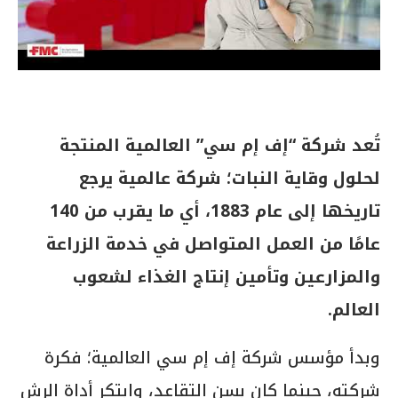
تُعد شركة “إف إم سي” العالمية المنتجة
لحلول وقاية النبات؛ شركة عالمية يرجع
تاريخها إلى عام 1883، أي ما يقرب من 140
عامًا من العمل المتواصل في خدمة الزراعة
والمزارعين وتأمين إنتاج الغذاء لشعوب
العالم.
وبدأ مؤسس شركة إف إم سي العالمية؛ فكرة
شركته، حينما كان بسن التقاعد، وابتكر أداة الرش