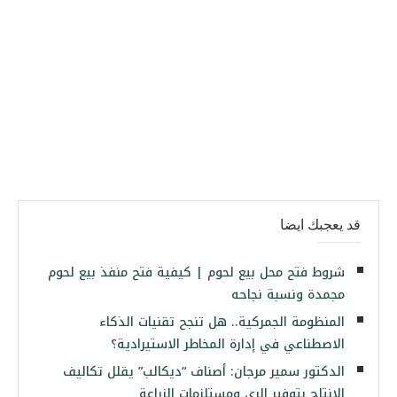
قد يعجبك ايضا
شروط فتح محل بيع لحوم | كيفية فتح منفذ بيع لحوم
مجمدة ونسبة نجاحه
المنظومة الجمركية.. هل تنجح تقنيات الذكاء
الاصطناعي في إدارة المخاطر الاستيرادية؟
الدكتور سمير مرجان: أصناف “ديكالب” يقلل تكاليف
الإنتاج بتوفير الري ومستلزمات الزراعة