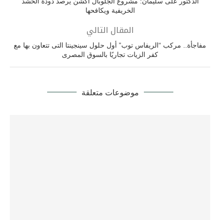
الدكتور على سليمان: مشروع الجلوبال أكشن يرصد دودة الحشد
الخريفية ويكافحها
المقال التالي
مفاجأة.. مركب “الريفاس توب” أول حلول سينجينتا التى تتعاون بها مع
كفر الزيات تجاريًا بالسوق المصرى
موضوعات متعلقة