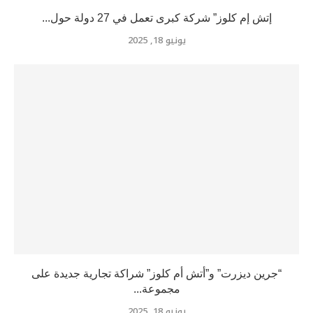
إتش إم كلوز” شركة كبرى تعمل في 27 دولة حول...
يونيو 18, 2025
“جرين ديزرت” و”أتش أم كلوز” شراكة تجارية جديدة على
مجموعة...
يونيو 18, 2025