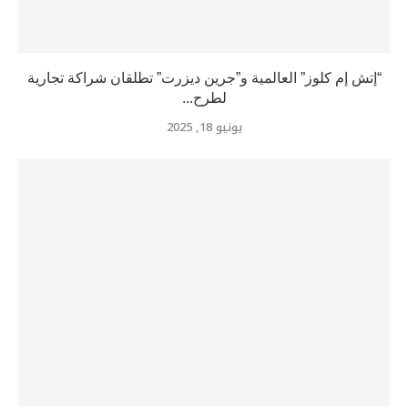
“إتش إم كلوز” العالمية و”جرين ديزرت” تطلقان شراكة تجارية
لطرح...
يونيو 18, 2025