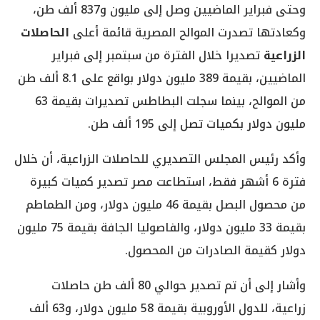
وحتى فبراير الماضيين وصل إلى مليون و837 ألف طن،
وكعادتها تصدرت الموالح المصرية قائمة أعلى
الحاصلات
الزراعية
تصديرا خلال الفترة من سبتمبر إلى فبراير
الماضيين، بقيمة 389 مليون دولار بواقع على 8.1 ألف طن
من الموالح، بينما سجلت البطاطس تصديرات بقيمة 63
مليون دولار بكميات تصل إلى 195 ألف طن.
وأكد رئيس المجلس التصديري للحاصلات الزراعية، أن خلال
فترة 6 أشهر فقط، استطاعت مصر تصدير كميات كبيرة
من محصول البصل بقيمة 46 مليون دولار، ومن الطماطم
بقيمة 33 مليون دولار، والفاصوليا الجافة بقيمة 75 مليون
دولار كقيمة الصادرات من المحصول.
وأشار إلى أن تم تصدير حوالي 80 ألف طن حاصلات
زراعية، للدول الأوروبية بقيمة 58 مليون دولار، و63 ألف