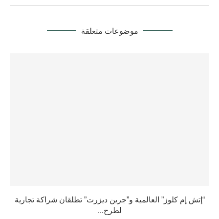
موضوعات متعلقة
“إتش إم كلوز” العالمية و”جرين ديزرت” تطلقان شراكة تجارية
لطرح...