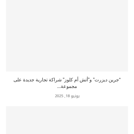
“جرين ديزرت” و”أتش أم كلوز” شراكة تجارية جديدة على
مجموعة...
يونيو 18, 2025