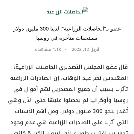
عضو بـ”الحاصلات الزراعية”: لدينا 300 مليون دولار
مستحقات متأخرة في روسيا
أبريل 12, 2022
1.1K
مشاهدة
قال عضو المجلس التصديري الحاصلات الزراعية،
المهندس نصر عبد الوهاب، إن الصادرات الزراعية
تأثرت بسبب أن جميع المصدرين لهم أموال في
روسيا وأوكرانيا لم يحصلوا عليها حتى الآن وهي
تُقدر بنحو 300 مليون دولار، ومن أهم الأسباب
التي أثرت على الصادرات الزراعية هي عدم وجود
تحويلات لفترات طويلة لأن البنوك الكبيرة كانت