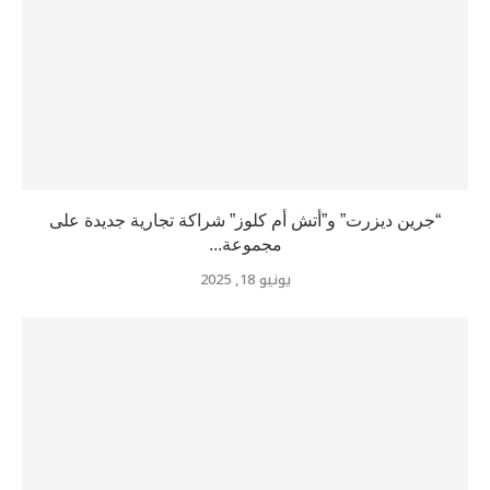
“جرين ديزرت” و”أتش أم كلوز” شراكة تجارية جديدة على
مجموعة...
يونيو 18, 2025