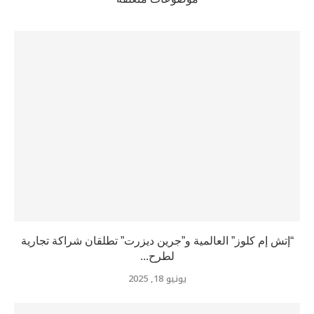
“إتش إم كلوز” العالمية و”جرين ديزرت” تطلقان شراكة تجارية
لطرح...
يونيو 18, 2025