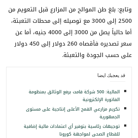
وتابع: بلغ طن الموالح من المزارع قبل التعويم من
2500 إلى 3000 مع توصيله إلى محطات التعبئة،
أما حالياً يصل من 3000 إلى 4000 جنيه، أما عن
سعر تصديره فأقصاه 260 دولار إلى 450 دولار
على حسب الجودة والتعبئة.
قد يعجبك ايضا
المالية: 500 شركة قامت برفع الوثائق بمنظومة
الفاتورة الإلكترونية
تكريم مزارعي القمح الأعلى إنتاجية على مستوى
الجمهورية
توجيهات رئاسية بتوفير أي اعتمادات مالية إضافية
للقطاع الصحى لمواجهة كورونا