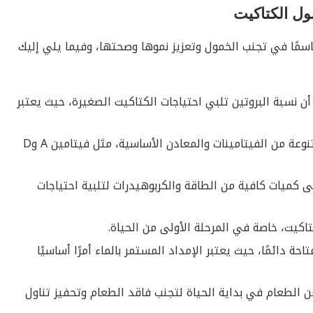
ول الكتاكيت
اسمًا في تجنب الخمول وتعزيز نموها وصحتها، وفيما يلي إليك
ن نسبة البروتين تلبي احتياجات الكتاكيت الصغيرة، حيث يعتبر
الفيتامينات والمعادن: تأكد من توفير تشكيلة متنوعة من الفيتامينات والمعادن الأساسية، مثل فيتامين A وD
ى كميات كافية من الطاقة والكربوهيدرات لتلبية احتياجات
يت، خاصة في المرحلة الأولى من الحياة.
حة دائمًا، حيث يعتبر الإمداد المستمر بالماء أمرًا أساسيًا
الطعام في بداية الحياة لتجنب فاقد الطعام وتحفيز تناول