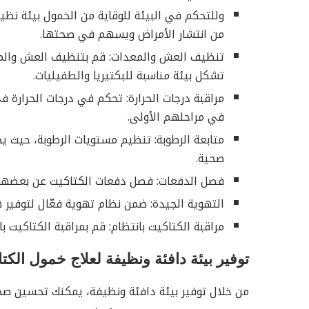
وللتحكم في البيئة للوقاية من الخمول بيئة نظي
من انتشار الأمراض ويسهم في صحتها.
تنظيف العش والمعدات: قم بتنظيف العش والمعد
تشكل بيئة مناسبة للبكتيريا والطفيليات.
مراقبة درجات الحرارة: تحكم في درجات الحرارة 
في مراحلهم الأولى.
متابعة الرطوبة: تنظيم مستويات الرطوبة، حيث ي
صحية.
فصل الدفعات: فصل دفعات الكتاكيت عن بعضها ا
التهوية الجيدة: ضمن نظام تهوية فعّال لتوفير ه
مراقبة الكتاكيت بانتظام: قم بمراقبة الكتاكيت 
توفير بيئة دافئة ونظيفة لعلاج خمول الكت
من خلال توفير بيئة دافئة ونظيفة، يمكنك تحسين صح