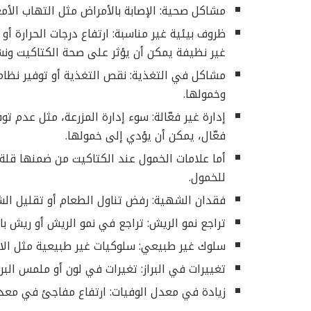
مشاكل صحية: الإصابة بالأمراض مثل التهاب الأمع
ظروف بيئية غير مناسبة: ارتفاع درجات الحرارة أ
غير نظيفة يمكن أن يؤثر على صحة الكتاكيت ونش
مشاكل في التغذية: نقص التغذية أو توفير نظا
وخمولها.
إدارة غير فعّالة: سوء إدارة المزرعة، مثل عدم 
فعّال، يمكن أن يؤدي إلى خمولها.
أما علامات الخمول عند الكتاكيت من ضمنها قلة 
للخمول.
فقدان الشهية: رفض تناول الطعام أو تقليل ال
تراجع نمو الريش: تراجع في نمو الريش أو ريش 
سلوك غير طبيعي: سلوكيات غير طبيعية مثل الاهتزا
تغييرات في البراز: تغيرات في لون أو ملمس الب
زيادة في معدل الوفيات: ارتفاع مفاجئ في معد