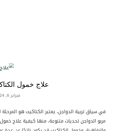
علاج خمول الكتاكي
فبراير 6, 2024
في سياق تربية الدواجن، يعتبر الكتاكيت هو المرحلة
مربو الدواجن تحديات متنوعة، منها كيفية علاج خمول 
والرفاهية، وخمول الكتاكيت قد يكون ناتجًا عن عدة عو