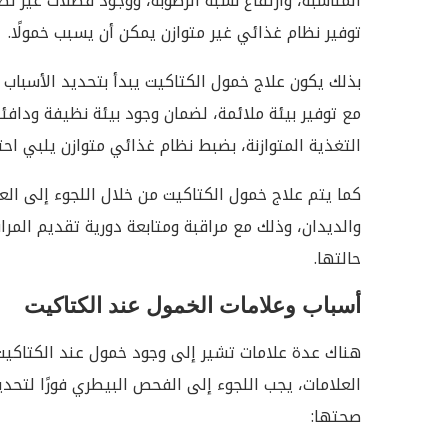
المناسبة، وارتفاع نسبة الرطوبة، ووجود فضلات غير ن
توفير نظام غذائي غير متوازن يمكن أن يسبب خمولًا.
بذلك يكون علاج خمول الكتاكيت يبدأ بتحديد الأسبا
مع توفير بيئة ملائمة، لضمان وجود بيئة نظيفة ودافئة
التغذية المتوازنة، بضبط نظام غذائي متوازن يلبي احتي
كما يتم علاج خمول الكتاكيت من خلال اللجوء إلى ال
والديدان، وذلك مع مراقبة ومتابعة دورية تقديم المرا
حالتها.
أسباب وعلامات الخمول عند الكتاكيت
هناك عدة علامات تشير إلى وجود خمول عند الكتاكي
العلامات، يجب اللجوء إلى الفحص البيطري فورًا لتحديد
صحتها: