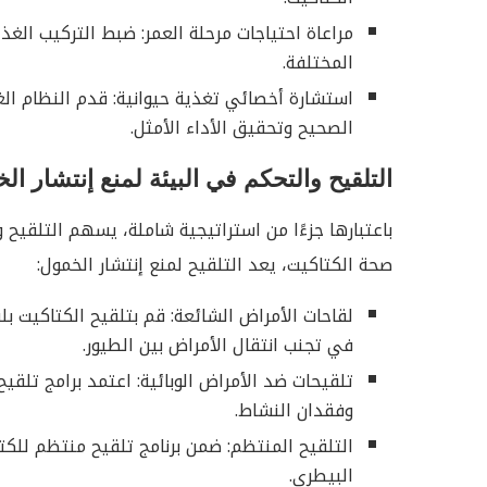
مراعاة احتياجات مرحلة العمر: ضبط التركيب الغذا
المختلفة.
استشارة أخصائي تغذية حيوانية: قدم النظام الغ
الصحيح وتحقيق الأداء الأمثل.
التلقيح والتحكم في البيئة لمنع إنتشار ا
باعتبارها جزءًا من استراتيجية شاملة، يسهم التلقيح
صحة الكتاكيت، يعد التلقيح لمنع إنتشار الخمول:
لقاحات الأمراض الشائعة: قم بتلقيح الكتاكيت 
في تجنب انتقال الأمراض بين الطيور.
تلقيحات ضد الأمراض الوبائية: اعتمد برامج تلقيح
وفقدان النشاط.
التلقيح المنتظم: ضمن برنامج تلقيح منتظم للك
البيطري.