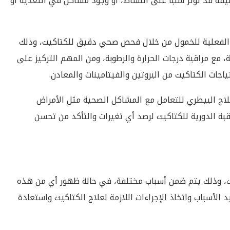
ظيفة قد تؤثر سلبًا على النشاط، أو وجود مشاكل في التغذية أو
ب الفعلية للخمول من خلال فحص صحي دقيق للكتاكيت، وذلك
، مع مراقبة درجات الحرارة والرطوبة، ومن المهم التركيز على
اجات الكتاكيت من البروتين والفيتامينات والمعادن.
علاج البيطري للتعامل مع المشاكل الصحية مثل الأمراض
قبة الدورية للكتاكيت لرصد أي تغيرات والتأكد من تحسن
ت، وذلك يتم ضمن أسباب مختلفة، في حالة ظهور أي من هذه
 الأسباب واتخاذ الإجراءات اللازمة لعلاج الكتاكيت واستعادة