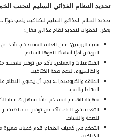
تحديد النظام الغذائي السليم لتجنب الخم
تحديد النظام الغذائي السليم للكتاكيت يلعب دورًا ح
بعض الخطوات لتحديد نظام غذائي فعّال:
نسبة البروتين: ضمن العلف المستخدم، تأكد من أ
البروتين أمرًا أساسيًا لنموها السليم.
والكالسيوم، لدعم صحة الكتاكيت.
الطاقة والكربوهيدرات: يجب أن يحتوي النظام عل
النشاط والنمو.
سهولة الهضم: استخدم علفًا يسهل هضمه للكتاك
التغذية في الماء: تأكد من توفير مياه نظيفة ومتا
للصحة والنشاط.
التحكم في كميات الطعام: قدم كميات صغيرة من 
الكتاكيت.