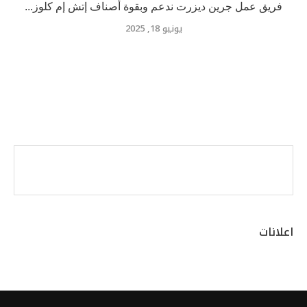
فريق عمل جرين ديزرت ندعم وبقوة أصناف إتش إم كلوز...
يونيو 18, 2025
اعلانات