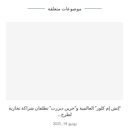
موضوعات متعلقة
“إتش إم كلوز” العالمية و”جرين ديزرت” تطلقان شراكة تجارية
لطرح...
يونيو 18, 2025