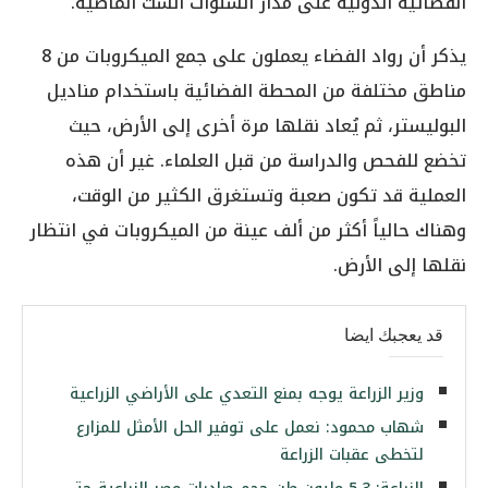
الفضائية الدولية على مدار السنوات الست الماضية.
يذكر أن رواد الفضاء يعملون على جمع الميكروبات من 8
مناطق مختلفة من المحطة الفضائية باستخدام مناديل
البوليستر، ثم يُعاد نقلها مرة أخرى إلى الأرض، حيث
تخضع للفحص والدراسة من قبل العلماء. غير أن هذه
العملية قد تكون صعبة وتستغرق الكثير من الوقت،
وهناك حالياً أكثر من ألف عينة من الميكروبات في انتظار
نقلها إلى الأرض.
قد يعجبك ايضا
وزير الزراعة يوجه بمنع التعدي على الأراضي الزراعية
شهاب محمود: نعمل على توفير الحل الأمثل للمزارع
لتخطى عقبات الزراعة