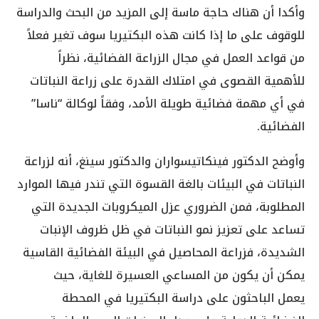
وأكدا أن هناك حاجة ماسة إلى المزيد من البحث والدراسة
للوقوف على ما إذا كانت هذه البكتيريا سوف تغير فعلاً
من قواعد العمل في مجال الزراعة الفضائية، نظراً
للأهمية القصوى في امتلاك القدرة على زراعة النباتات
في أي مهمة فضائية طويلة الأمد، وفقاً لوكالة “ناسا”
الفضائية.
وأوضح الدكتور فينكاتيسواران والدكتور سينغ، أنه لزراعة
النباتات في البيئات بالغة القسوة التي تندر فيها الموارد
المطلوبة، فمن الضروري عزل الميكروبات الجديدة التي
تساعد على تعزيز نمو النباتات في ظل ظروف الإنبات
الشديدة، فزراعة المحاصيل في البيئة الفضائية القاسية
يمكن أن يكون من المساعي العسيرة للغاية، حيث
يعمل الباحثون على دراسة البكتيريا في المحطة