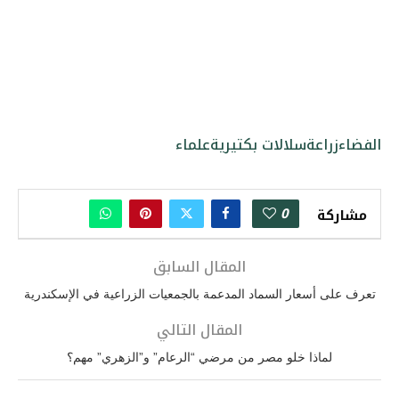
الفضاء
زراعة
سلالات بكتيرية
علماء
0
مشاركة
المقال السابق
تعرف على أسعار السماد المدعمة بالجمعيات الزراعية في الإسكندرية
المقال التالي
لماذا خلو مصر من مرضي “الرعام” و”الزهري” مهم؟