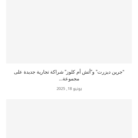
“جرين ديزرت” و”أتش أم كلوز” شراكة تجارية جديدة على
مجموعة...
يونيو 18, 2025