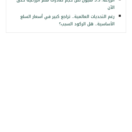
الزراعة: 5.3 مليون طن حجم صادرات مصر الزراعية حتى
الآن
رغم التحديات العالمية.. تراجع كبير في أسعار السلع
الأساسية.. هل الركود السبب؟