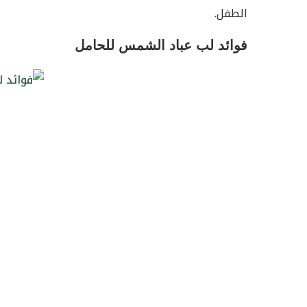
الطفل.
فوائد لب عباد الشمس للحامل