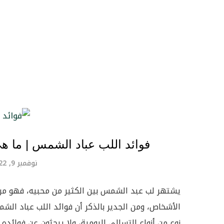
فوائد اللب عباد الشمس | ما هي
نوفمبر 9, 2022
يشتهر لب عبد الشمس بين الكثير من محبيه، فهو من أش
الأشخاص، ومن الجدير بالذكر أن فوائد اللب عباد الش
نوع من أنواع التسالي اليومية، ولا يبحثون عن فوائده ب