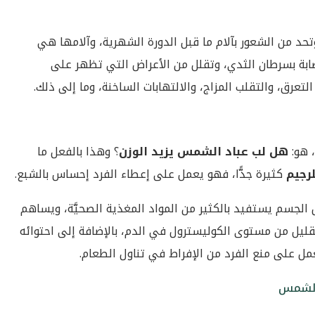
تحد من الشعور بآلام ما قبل الدورة الشهرية، وآلامها هي
لإصابة بسرطان الثدي، وتقلل من الأعراض التي تظهر على
عرق، والتقلب المزاج، والالتهابات الساخنة، وما إلى ذلك.
، هو:
هل لب عباد الشمس يزيد الوزن
؟ وهذا بالفعل ما
رجيم
كثيرة جدًّا، فهو يعمل على إعطاء الفرد إحساس بالشبع.
الجسم يستفيد بالكثير من المواد المغذية الصحيَّة، ويساهم
ليل من مستوى الكوليسترول في الدم، بالإضافة إلى احتوائه
مل على منع الفرد من الإفراط في تناول الطعام.
 الشمس