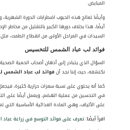
المبايض.
وأيضًا تعالج هذه الحبوب اضطرابات الدورة الشهرية، و
أيضًا، هذا بخلاف دورها الكبير بالتقليل من مخاطر ا
السيدات في المراحل الأولى من انقطاع الطمث، مثل الت
فوائد لب عباد الشمس للتخسيس
السؤال الذي يتبادر إلى أذهان أصحاب الحمية الصحية
نكتشفه، حيث إننا نجد أن
فوائد لب عباد الشمس لل
كما أنه يحتوي على نسبة سعرات حرارية كثيرة، فيجعل 
في التحسين من عملية الهضم، ويعمل أيضًا على التق
على الألياف، وهي المادة الغذائية الأساسية التي تع
اقرأ أيضًا:
تعرف على فوائد التوسع في زراعة عباد