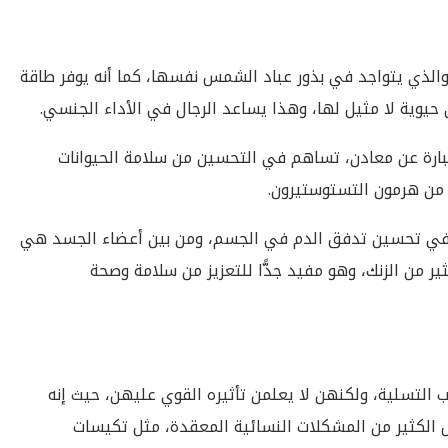
 هذا النوع من أنواع اللب يحتوي على فيتامين ب 1 والذي يتواجد في بذور عباد الشمس نفسها، كما أنه يوفر طاقة
يوية لا مثيل لها، وهذا يساعد الرجال في الأداء الجنسي.
ارة عن معادن، تساهم في التحسين من سلامة الحيوانات
ة من هرمون التستوستيرون.
م في تحسين تدفق الدم في الجسم، ومن بين أعضاء الجسد هي
ير من الزنك، وهو مفيد جدًّا للتعزيز من سلامة وصحة
التسلية، ولكنهن لا يعلمن تأثيره القوي عليهن، حيث إنه
الكثير من المشكلات النسائية المعقدة، مثل تكيسات