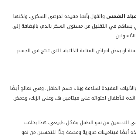
عباد الشمس
والقول بأنها مفيدة لمرضى السكري، ولكنها
ذي يساهم في التقليل من مستوى السكر بالدم، بالإضافة إلى
لأنسولين.
منة أو بعض أمراض المناعة الذاتية، التي تنتج في الجسم
الألياف المفيدة لسلامة وبناء جسم الطفل، وهي تعالج أيضًا
ائده
للأطفال احتوائه على فيتامين هـ، وعلى الزنك، وحمض
ة في التحسين من نمو الطفل بشكل طبيعي، هذا بخلاف
ه أيضًا فيتامينات ضرورية ومهمة جدًّا للتحسين من نمو