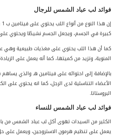
فوائد لب عباد الشمس للرجال
إن
كبيرة في الجسم، ويجعل الجسم نشيطًا ويحتوي على ح
كما أن هذا اللب يحتوي على مغذيات طبيعية وهي عب
المنوية، وتزيد من كميتها، كما أنه يعمل على الزياد
بالإضافة إلى احتوائه على فيتامين هـ والذي يساه
الأعضاء التناسلية لدى الرجل، كما انه يحتوي على الكث
البروستاتا.
فوائد لب عباد الشمس للنساء
الكثير من السيدات تهوى أكل لب عباد الشمس من باب 
يعمل على تنظيم هرمون الاستروجين، ويعمل على حل 