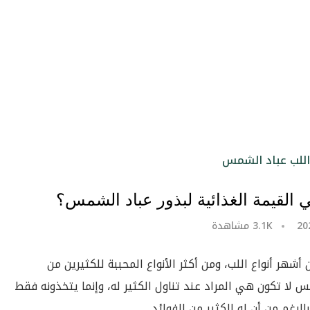
 القيمة الغذائية لبذور عباد الشمس؟
3.1K
مشاهدة
هر أنواع اللب، ومن أكثر الأنواع المحببة للكثيرين من
مس
لا تكون هي المراد عند تناول الكثير له، وإنما يتخذونه فقط
الرغم من أن له الكثير من الفوائد.