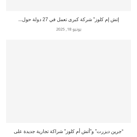
إتش إم كلوز” شركة كبرى تعمل في 27 دولة حول...
يونيو 18, 2025
“جرين ديزرت” و”أتش أم كلوز” شراكة تجارية جديدة على