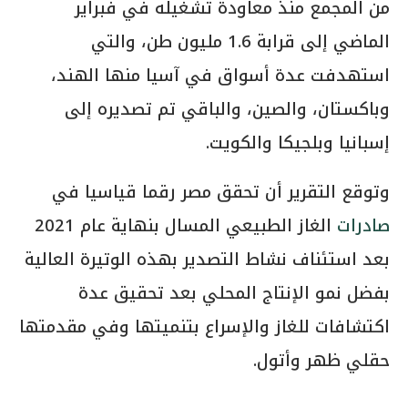
من المجمع منذ معاودة تشغيله في فبراير
الماضي إلى قرابة 1.6 مليون طن، والتي
استهدفت عدة أسواق في آسيا منها الهند،
وباكستان، والصين، والباقي تم تصديره إلى
إسبانيا وبلجيكا والكويت.
وتوقع التقرير أن تحقق مصر رقما قياسيا في
صادرات
الغاز الطبيعي المسال بنهاية عام 2021
بعد استئناف نشاط التصدير بهذه الوتيرة العالية
بفضل نمو الإنتاج المحلي بعد تحقيق عدة
اكتشافات للغاز والإسراع بتنميتها وفي مقدمتها
حقلي ظهر وأتول.