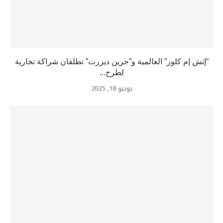
“إتش إم كلوز” العالمية و”جرين ديزرت” تطلقان شراكة تجارية
لطرح...
يونيو 18, 2025