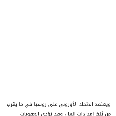
ويعتمد الاتحاد الأوروبي على روسيا في ما يقرب
من ثلث إمدادات الغاز، وقد تؤدي العقوبات