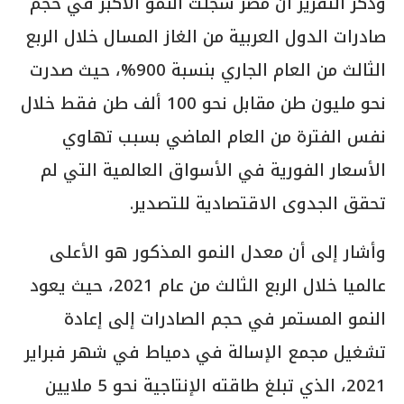
وذكر التقرير أن مصر سجلت النمو الأكبر في حجم
صادرات الدول العربية من الغاز المسال خلال الربع
الثالث من العام الجاري بنسبة 900%، حيث صدرت
نحو مليون طن مقابل نحو 100 ألف طن فقط خلال
نفس الفترة من العام الماضي بسبب تهاوي
الأسعار الفورية في الأسواق العالمية التي لم
تحقق الجدوى الاقتصادية للتصدير.
وأشار إلى أن معدل النمو المذكور هو الأعلى
عالميا خلال الربع الثالث من عام 2021، حيث يعود
النمو المستمر في حجم الصادرات إلى إعادة
تشغيل مجمع الإسالة في دمياط في شهر فبراير
2021، الذي تبلغ طاقته الإنتاجية نحو 5 ملايين