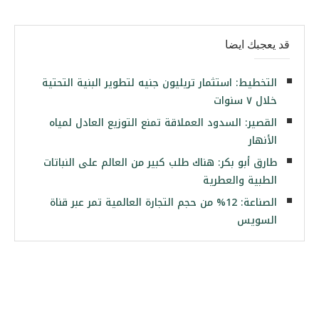
قد يعجبك ايضا
التخطيط: استثمار تريليون جنيه لتطوير البنية التحتية
خلال ٧ سنوات
القصير: السدود العملاقة تمنع التوزيع العادل لمياه
الأنهار
طارق أبو بكر: هناك طلب كبير من العالم على النباتات
الطبية والعطرية
الصناعة: 12% من حجم التجارة العالمية تمر عبر قناة
السويس