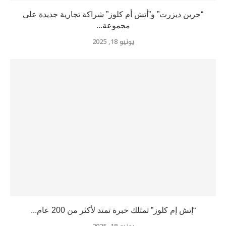
“جرين ديزرت” و”أتش أم كلوز” شراكة تجارية جديدة على
مجموعة...
يونيو 18, 2025
“إتش إم كلوز” تمتلك خبرة تمتد لأكثر من 200 عام...