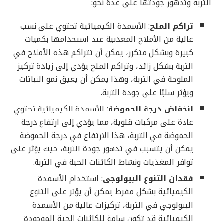
التربة وتدهور جودتها على عدة نحو:
تراكم الملح
: الأسمدة الكيميائية تحتوي على نسب
عالية من الأملاح المعدنية عند استخدامها بكميات
كبيرة وبشكل متكرر، يمكن أن تتراكم هذه الأملاح في
التربة بشكل زائد، وتراكم الملح يؤدي إلى زيادة تركيز
الملوحة في التربة، وهذا يمكن أن يعيق نمو النباتات
ويؤثر سلبًا على جودة التربة.
انخفاض درجة الحموضة
: الأسمدة الكيميائية تحتوي
عادة على مركبات قلوية، مما يؤدي إلى ارتفاع درجة
الحموضة في التربة، هذا الارتفاع في درجة الحموضة
يمكن أن يتسبب في تدهور جودة التربة، حيث يؤثر على
توافر المغذيات ونشاط الكائنات الحية في التربة.
فقدان التنوع البيولوجي
: استخدام الأسمدة
الكيميائية بشكل مفرط يمكن أن يؤثر على التنوع
البيولوجي في التربة، تركيزات عالية من الأسمدة
الكيميائية قد تكون سامة للكائنات الحية الموجودة