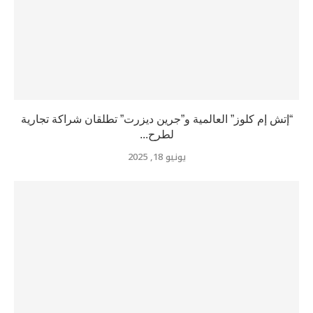
“إتش إم كلوز” العالمية و”جرين ديزرت” تطلقان شراكة تجارية
لطرح...
يونيو 18, 2025