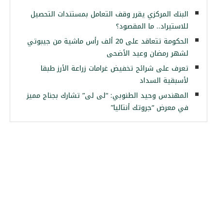
البنك المركزي يقرر وقف التعامل بمستندات التحصيل
للاستيراد.. ما المقصود؟
الحكومة تتعاقد على 20 ألف رأس ماشية من جيبوتي
لشهر رمضان وعيد الأضحى
تعرف على شرائح تخفيض غرامات زراعة الأرز طبقا
لأسبقية السداد
المهندس وحيد الطنوبي: “لى لى” تشارك بجناج مميز
في معرض “جروتك أنتاليا”