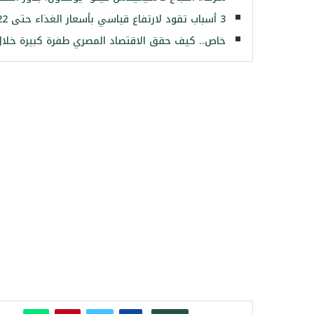
3 أسباب تقود لارتفاع قياسي بأسعار الغذاء حتى 2022.. وصندوق النقد توقع أن تصعد بنسبة 45%
خاص.. كيف حقق الاقتصاد المصري طفرة كبيرة خلال