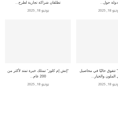
دولة حول...
تطلقان شراكة تجارية لطرح...
و 18, 2025
يونيو 18, 2025
 تتفوق حاليًا في محاصيل
“إتش إم كلوز” تمتلك خبرة تمتد لأكثر من
 الملون والخيار...
200 عام...
و 18, 2025
يونيو 18, 2025