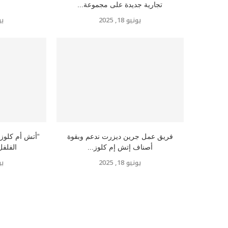
تجارية جديدة على مجموعة...
يونيو 18, 2025
يوني
فريق عمل جرين ديزرت ندعم وبقوة
“أتش أم كلوز”
أصناف إتش إم كلوز...
الفلفل
يونيو 18, 2025
يوني