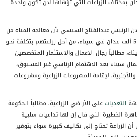
 خضراء، بعد زراعة 500 ألف فدان بمختلف الزراعات التي تؤهلها لأن تكون واحدة
ان الرئيس عبدالفتاح السيسي بأن معالجة المياه من
أجل استخدامها للزراعة وأنه سيتم تجهيز 500 ألف فدان في سيناء، من أجل زراعتهم بتكلفة نحو
يناء، مطالباً رجال الاعمال والاستثمار المتخصصين
مال سيناء بعد الاهتمام الرئاسي غير المسبوق،
والأجنبية، لإقامة المشروعات الزراعية ومشروعات
جهة
التعديات
على الأراضي الزراعية، مطالباً الحكومة
هرة الخطيرة التي قال إن لها تداعيات سلبية
ن الزراعة تحتاج إلى تكاليف كبيرة سواء بتوفير