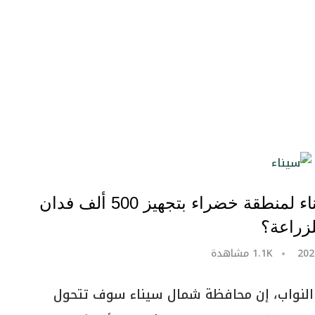
كيف ستنجح الدولة في تحويل سيناء لمنطقة خضراء بتجهيز 500 ألف فدان
لزراعة؟
1.1K
مشاهدة
النواب، إن محافظة شمال سيناء سوف تتحول