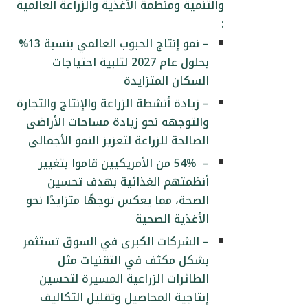
والتنمية ومنظمة الأغذية والزراعة العالمية
:
– نمو إنتاج الحبوب العالمي بنسبة 13%
بحلول عام 2027 لتلبية احتياجات
السكان المتزايدة
– زيادة أنشطة الزراعة والإنتاج والتجارة
والتوجهه نحو زيادة مساحات الأراضى
الصالحة للزراعة لتعزيز النمو الأجمالى
– 54% من الأمريكيين قاموا بتغيير
أنظمتهم الغذائية بهدف تحسين
الصحة، مما يعكس توجهًا متزايدًا نحو
الأغذية الصحية
– الشركات الكبرى في السوق تستثمر
بشكل مكثف في التقنيات مثل
الطائرات الزراعية المسيرة لتحسين
إنتاجية المحاصيل وتقليل التكاليف