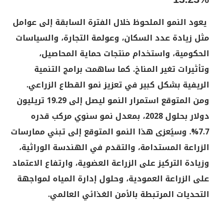
يعود النمو الملحوظ خلال الفترة السابقة إلى عوامل
مثل زيادة عدد السكان، وعولمة التجارة، والسياسات
الحكومية، واستخدام منتجات حماية المحاصيل،
وتأثيرات تغير المناخ. كما ساهمت برامج التنمية
الريفية بشكل كبير في تعزيز نمو القطاع الزراعي.
ومن المتوقع استمرار النمو ليصل إلى 19.29 تريليون
دولار بحلول 2028، بمعدل نمو سنوي مركب قدره
7.7%. وسيُعزى هذا النمو المتوقع إلى تبني ممارسات
الزراعة المستدامة، والتقدم في الهندسة الوراثية،
وزيادة التركيز على الزراعة العضوية، وارتفاع الاعتماد
على الزراعة العمودية، وحلول إدارة المياه لمواجهة
التحديات المرتبطة بالأمن الغذائي العالمي
.