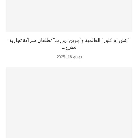
“إتش إم كلوز” العالمية و”جرين ديزرت” تطلقان شراكة تجارية
لطرح...
يونيو 18, 2025