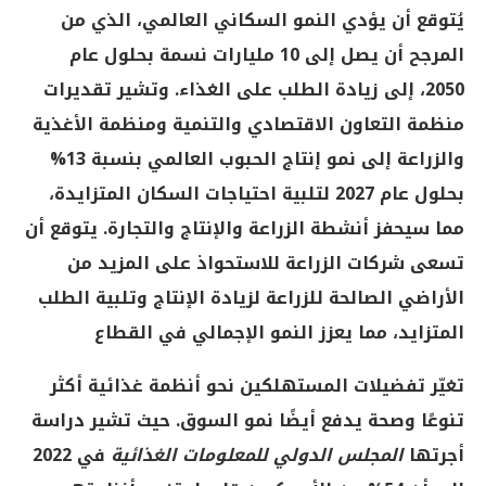
يُتوقع أن يؤدي النمو السكاني العالمي، الذي من
المرجح أن يصل إلى 10 مليارات نسمة بحلول عام
2050، إلى زيادة الطلب على الغذاء. وتشير تقديرات
منظمة التعاون الاقتصادي والتنمية ومنظمة الأغذية
والزراعة إلى نمو إنتاج الحبوب العالمي بنسبة 13%
بحلول عام 2027 لتلبية احتياجات السكان المتزايدة،
مما سيحفز أنشطة الزراعة والإنتاج والتجارة. يتوقع أن
تسعى شركات الزراعة للاستحواذ على المزيد من
الأراضي الصالحة للزراعة لزيادة الإنتاج وتلبية الطلب
المتزايد، مما يعزز النمو الإجمالي في القطاع
تغيّر تفضيلات المستهلكين نحو أنظمة غذائية أكثر
تنوعًا وصحة يدفع أيضًا نمو السوق. حيث تشير دراسة
أجرتها
المجلس الدولي للمعلومات الغذائية
في 2022