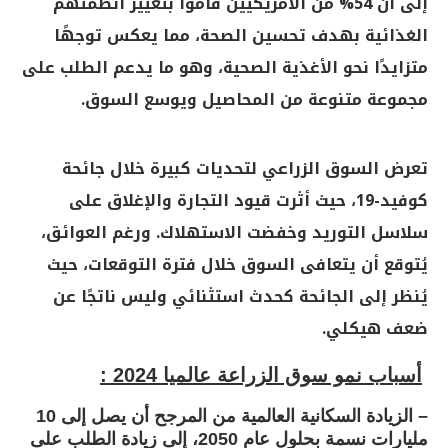
إلى أن 54% من الأمريكيين قاموا بتغيير أنظمتهم
الغذائية بهدف تحسين الصحة، مما يعكس توجهًا
متزايدًا نحو الأغذية الصحية، وهو ما يدعم الطلب على
مجموعة متنوعة من المحاصيل ويوسع السوق
.
تعرض السوق الزراعي لتحديات كبيرة خلال جائحة
كوفيد-19، حيث أثرت قيود التجارة والإغلاق على
سلاسل التوريد وخفضت الاستهلاك. ورغم العوائق،
يُتوقع أن يتعافى السوق خلال فترة التوقعات، حيث
يُنظر إلى الجائحة كحدث استثنائي
وليس ناتجًا عن
ضعف هيكلي
.
أسباب نمو سوق الزراعة عالميا 2024 :
– الزيادة السكانية العالمية من المرجح أن يصل إلى 10
مليارات نسمة بحلول عام 2050، إلى زيادة الطلب على