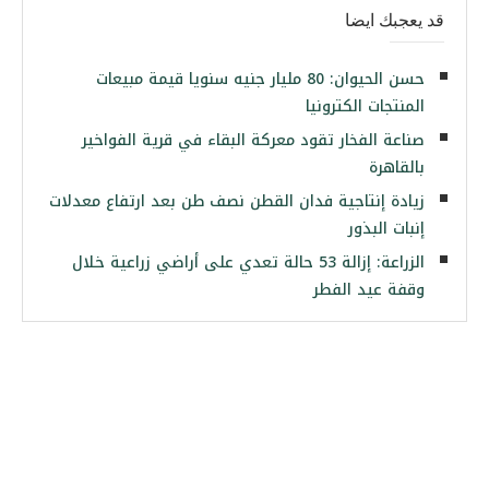
قد يعجبك ايضا
حسن الحيوان: 80 مليار جنيه سنويا قيمة مبيعات
المنتجات الكترونيا
صناعة الفخار تقود معركة البقاء في قرية الفواخير
بالقاهرة
زيادة إنتاجية فدان القطن نصف طن بعد ارتفاع معدلات
إنبات البذور
الزراعة: إزالة 53 حالة تعدي على أراضي زراعية خلال
وقفة عيد الفطر