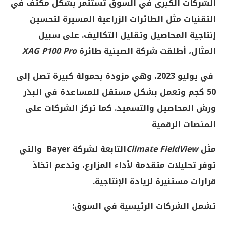
الشركات الكبرى في السوق تستثمر بشكل مكثف في
التقنيات مثل الطائرات الزراعية المسيرة لتحسين
إنتاجية المحاصيل وتقليل التكاليف. على سبيل
المثال، أطلقت شركة
الصينية طائرة
XAG P100 Pro
في يوليو 2023، وهي مزودة بحمولة كبيرة تصل إلى
50 كجم وتعمل بشكل مستقل للمساعدة في البذر
ورش المحاصيل والتسميد. كما تركز الشركات على
المنصات الرقمية
مثل
Climate FieldView
التابعة لشركة Bayer
والتي
توفر تحليلات متقدمة لأداء
المزارع، وتدعم اتخاذ
قرارات مستنيرة لزيادة الإنتاجية
.
تشمل الشركات الرئيسية في السوق
: