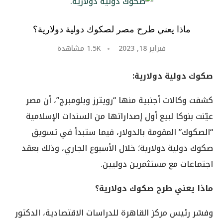
ماذا يعني طرح مصر لصكوك دولية دولارية؟
فبراير 18, 2023
1.5K
مشاهدة
صكوك دولية دولارية:
كشفت وكالات أجنبية منها “رويترز وبلومبرج”، أن مصر
عيّنت بنوكا لبيع أول إصداراتها من السندات الإسلامية
“الصكوك” المقومة بالدولار، فيما ستبدأ في تسويق
صكوك دولية دولارية؛ خلال الأسبوع الجاري، وذلك بعقد
اجتماعات مع مستثمرين دوليين.
ماذا يعني طرح صكوك دولارية؟
وفسّر رئيس مركز القاهرة للدراسات الاقتصادية، الدكتور