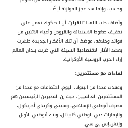
وحسب، وإنما سد عجز الموازنة أيضًا.
وأضاف جاب الله، لـ”
القرار
“، أن الصكوك تعمل على
تخفيف ضغوط الاستدانة والقروض وأعباء الاثنين من
فوائد وخلافه، موضحًا أن تلك الأفكار الجديدة ظهرت
بعهد الأثار الاقتصادية السيئة التي ضربت بلدان العالم
إزاء الحرب الروسية الأوكرانية.
لقاءات مع مستثمرين:
وعقدت عددا من البنوك، اليوم، اجتماعات مع عددا من
المستثمرين العالميين، حيث إن المديرين الرئيسيين هم
مصرف أبوظبي الإسلامي، وسيتي وكريدي أجريكول،
والإمارات دبي الوطني كابيتال، وبنك أبوظبي الأو،ل
وإتش.إس.بي.سي.