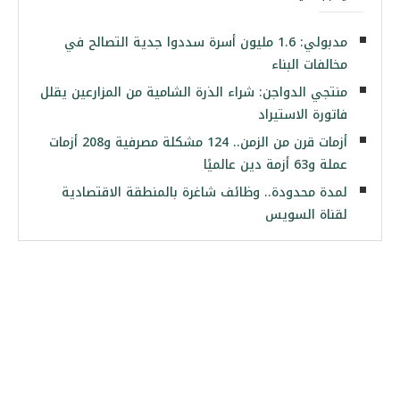
مدبولي: 1.6 مليون أسرة سددوا جدية التصالح في
مخالفات البناء
منتجي الدواجن: شراء الذرة الشامية من المزارعين يقلل
فاتورة الاستيراد
أزمات قرن من الزمن.. 124 مشكلة مصرفية و208 أزمات
عملة و63 أزمة دين عالميًا
لمدة محدودة.. وظائف شاغرة بالمنطقة الاقتصادية
لقناة السويس