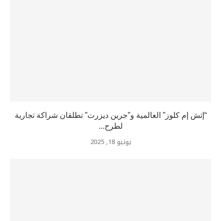
“إتش إم كلوز” العالمية و”جرين ديزرت” تطلقان شراكة تجارية
لطرح...
يونيو 18, 2025