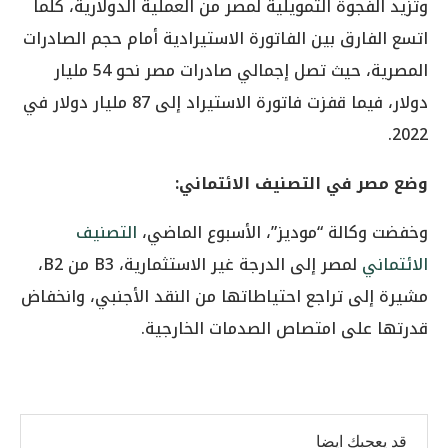
وتزيد الفجوة التمويلية لمصر من العملية الدولارية، كلما
اتسع الفارق بين الفاتورة الاستيرادية أمام حجم الصادرات
المصرية، حيث تصل إجمالي صادرات مصر نحو 54 مليار
دولار، فيما قفزت فاتورة الاستيراد إلى 87 مليار دولار في
2022.
وضع مصر في التصنيف الائتماني:
وخفضت وكالة “موديز”، الأسبوع الماضي،
التصنيف
الائتماني
لمصر إلى الدرجة غير الاستثمارية، B3 من B2،
مشيرة إلى تراجع احتياطاتها من النقد الأجنبي، وانخفاض
قدرتها على امتصاص الصدمات الخارجية.
قد يعجبك ايضا