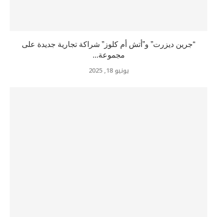
“جرين ديزرت” و”أتش أم كلوز” شراكة تجارية جديدة على
مجموعة...
يونيو 18, 2025