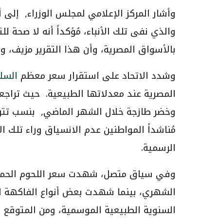
وأشار المركز الإعلامي لمجلس الوزراء, إلى أن
بالأسواق المصرية، وأن هذا التقرير مزيف، وغي
وشدد الاتحاد على استقرار سعر معظم
السل
المصرية عند معدلاتها الطبيعية. حيث تراجع
مُناشداً المواطنين عدم الانسياق وراء تلك ا
الرسمية.
وفي سياق متصل، شهدت سعر اللحوم الحمراء 
الشهري، بينما شهدت بعض أنواع الفاكهة ارت
السنوية الطبيعية الموسمية، ومن المتوقع تر