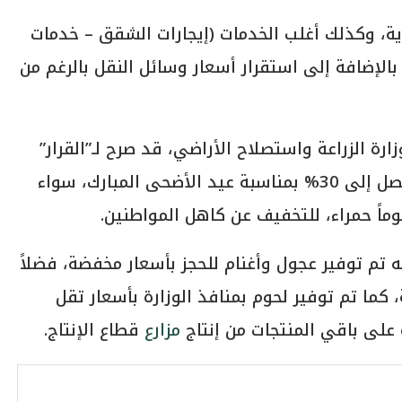
ة، وكذلك أغلب الخدمات (إيجارات الشقق – خدمات
الإضافة إلى استقرار أسعار وسائل النقل بالرغم من
ة الزراعة واستصلاح الأراضي، قد صرح لـ”القرار”
بأن الوزارة أعلنت عن تخفيضات على اللحمة تصل إلى 30% بمناسبة عيد الأضحى المبارك، سواء
ماً حمراء، للتخفيف عن كاهل المواطنين.
ه تم توفير عجول وأغنام للحجز بأسعار مخفضة، فضلاً
، كما تم توفير لحوم بمنافذ الوزارة بأسعار تقل
مزارع
قطاع الإنتاج.