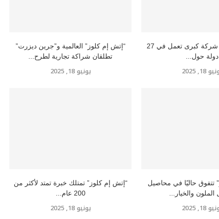
إتش إم كلوز” شركة كبرى تعمل في 27
“إتش إم كلوز” العالمية و”جرين ديزرت”
دولة حول...
تطلقان شراكة تجارية لطرح...
و 18, 2025
يونيو 18, 2025
 تتفوق حاليًا في محاصيل
“إتش إم كلوز” تمتلك خبرة تمتد لأكثر من
 الملون والخيار...
200 عام...
و 18, 2025
يونيو 18, 2025