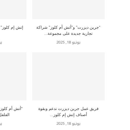
“جرين ديزرت” و”أتش أم كلوز” شراكة
تجارية جديدة على مجموعة...
يونيو 18, 2025
يوني
فريق عمل جرين ديزرت ندعم وبقوة
“أتش أم كلوز”
أصناف إتش إم كلوز...
الفلفل
يونيو 18, 2025
يوني