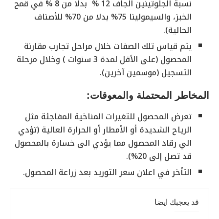
نسبة الجلوتينين الجاف 12 % بدلا من 8 % في قمح
الخبز، والسيمولينا 75% بدلا من 70% للأصناف
الحالية).
يتم قياس تلك الصفات خلال مراحل تجارب مقارنة
المحصول (على الأقل لمدة 3 سنوات ) وخلال مرحلة
التسجيل (موسمين آخرين).
المخاطر المحتملة والمعوقات:
تعرض المحصول للتغيرات المناخية المفاجئة مثل
الرياح الشديدة أو الأمطار أو الحرارة العالية (تؤدي
الي رقاد المحصول مما يؤدي الى خسارة بالمحصول
قد تصل إلى 20%).
التأخر في اعلان سعر التوريد بعد زراعة المحصول.
قد يعجبك ايضا