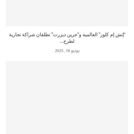
“إتش إم كلوز” العالمية و”جرين ديزرت” تطلقان شراكة تجارية
لطرح...
يونيو 18, 2025