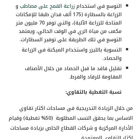
التوسع في استخدام
زراعة القمح على مصاطب
و
الزراعة بالسطارة (175 ألف فدان طبقا للإمكانات
المتاحة للزراعة الآلية)، والتي توفر 70 مليون متر
مكعب من مياة الري في الوقت الحالي، ويعتمد
التوسع في تلك الطريقة على توفير السطارات.
التسوية بالليزر واستخدام الميكنة في الزراعة
والحصاد.
تقليل فاقد ما قبل الحصاد من خلال الأصناف
المقاومة للرقاد والفرط.
‌نسبة التغطية بالتقاوي:
من خلال الزيادة التدريجية في مساحات اكثار تقاوي
الاساس بما يحقق النسب المطلوبة (50% تغطية) وقيام
الأدارة المركزية و شركات القطاع الخاص بزيادة مساحات
اكثار التقاوي المعتمدة.