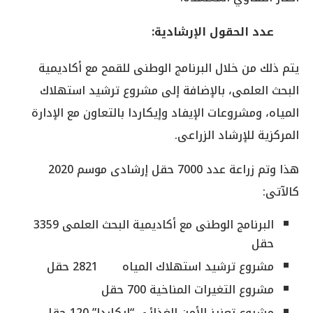
‌عدد الحقول الإرشادية:
يتم ذلك من خلال البرنامج الوطنى للقمح مع أكاديمية
البحث العلمى، بالإضافة إلى مشروع ترشيد استهلاك
المياه، ومشروعات الإيفاد وإيكاردا بالتعاون مع الإدارة
المركزية للإرشاد الزراعى.
هذا وتم زراعة عدد 7000 حقل إرشادى موسم 2020
كالآتى:
البرنامج الوطنى مع أكاديمية البحث العلمى 3359
حقل
مشروع ترشيد استهلاك المياه 2821 حقل
مشروع التغيرات المناخية 700 حقل
مشروع تعزيز الأمن الغذائى “إيكاردا” 120 حقل