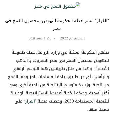
“القرار” تنشر خطة الحكومة للنهوض بمحصول القمح فى
مصر
ديسمبر 6, 2022
1.2K
مشاهدة
تنتهج الحكومة؛ ممثلة في وزارة الزراعة، خطة طموحة
للنهوض بمحصول القمح فى مصر المعروف بـ”الذهب
الأصفر”، وهذا من خلال طريقتين هما التوسع الإفقي
والرأسي، أي عن طريق زيادة المساحات المزروعة بالقمح
من ناحية، وزيادة متوسط الإنتاجية من ناحية أخرى وهو
أكثر أهمية. وهذه الخطة أعدتها الاستراتيجية الوطنية
للتنمية المستدامة 2030، وحصلت منصة “
القرار
” على
نسخة منها.