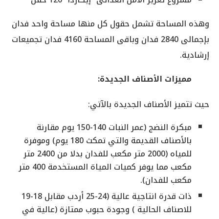
وهذه المساحة تشمل حقول كل منها مساحة واحد فدان
بإجمالى 2840 فدان وباقى المساحة 4160 فدان تجميعات
إرشادية.
مميزات الأصناف الجديدة:
حيث تتميز الأصناف الجديدة بالآتي:
مبكرة النضج (عمر النبات 140-150 يوم مقارنة
بالأصناف القديمة والتي تمكث 180 يوم) وموفرة
للمياه (2000 متر مكعب للفدان بدلا من 2400 متر
مكعب مما يوفر كميات المياة المستخدمة 400 متر
مكعب للفدان).
ذات قدرة انتاجية عالية (24-25 أردب مقابل 18-19
للاصناف الحالية ) وجودة حبوب ممتازة (عالية في