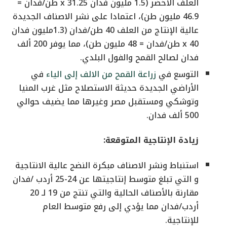
العلف الأخضر (1.5 مليون فدان x 31.25 طن/فدان =
46.9 مليون طن)، اعتمادا على نشر الاصناف الجديدة
عالية الإنتاج من العلف 40 طن/فدان (1.3مليون فدان
x 40 طن/فدان = 48 مليون طن)، مما يوفر 200 ألف
فدان لصالح القمح والفول البلدي.
التوسع في
زراعة القمح من الالف إلى الياء
في
الأراضي الجديدة حديثة الاستصلاح مثل غرب المنيا
وتوشكي ومستقبل مصر وغيرها مما يضيف حوالي
500 ألف فدان.
زيادة الإنتاجية المتوقعة:
استنباط ونشر الاصناف مبكرة النضج عالية الانتاجية
و التي تبلغ متوسط إنتاجيتها عن 24-25 أردب /فدان
مقارنة بالأصناف الحالية والتي تنتج من 19 لـ 20
أردب/فدان مما يؤدي إلى رفع متوسط العام
للإنتاجية.