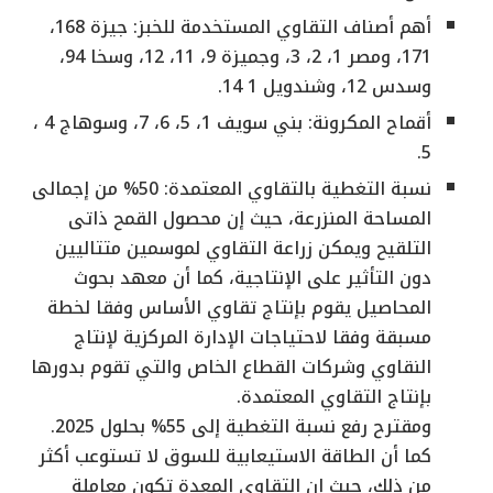
أهم أصناف التقاوي المستخدمة للخبز: جيزة 168،
171، ومصر 1، 2، 3، وجميزة 9، 11، 12، وسخا 94،
وسدس 12، وشندويل 1 14.
أقماح المكرونة: بني سويف 1، 5، 6، 7، وسوهاج 4 ،
5.
نسبة التغطية بالتقاوي المعتمدة: 50% من إجمالى
المساحة المنزرعة، حيث إن محصول القمح ذاتى
التلقيح ويمكن زراعة التقاوي لموسمين متتاليين
دون التأثير على الإنتاجية، كما أن معهد بحوث
المحاصيل يقوم بإنتاج تقاوي الأساس وفقا لخطة
مسبقة وفقا لاحتياجات الإدارة المركزية لإنتاج
النقاوي وشركات القطاع الخاص والتي تقوم بدورها
بإنتاج التقاوي المعتمدة.
ومقترح رفع نسبة التغطية إلى 55% بحلول 2025.
كما أن الطاقة الاستيعابية للسوق لا تستوعب أكثر
من ذلك، حيث إن التقاوي المعدة تكون معاملة