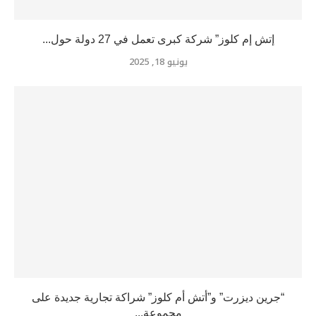
إتش إم كلوز” شركة كبرى تعمل في 27 دولة حول...
يونيو 18, 2025
“جرين ديزرت” و”أتش أم كلوز” شراكة تجارية جديدة على
مجموعة...