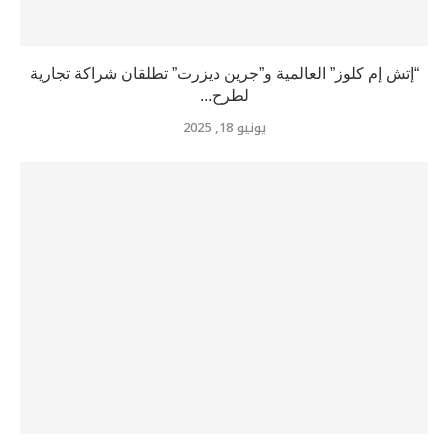
“إتش إم كلوز” العالمية و”جرين ديزرت” تطلقان شراكة تجارية
لطرح...
يونيو 18, 2025