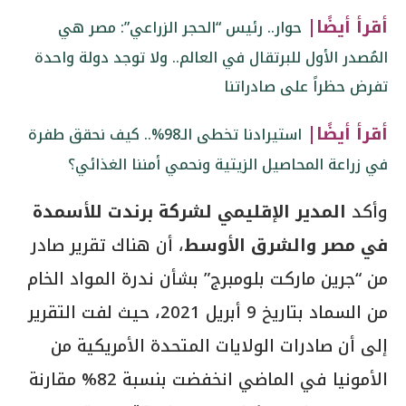
أقرأ أيضًا|
حوار.. رئيس “الحجر الزراعي”: مصر هي
المُصدر الأول للبرتقال في العالم.. ولا توجد دولة واحدة
تفرض حظراً على صادراتنا
أقرأ أيضًا|
استيرادنا تخطى الـ98%.. كيف نحقق طفرة
في زراعة المحاصيل الزيتية ونحمي أمننا الغذائي؟
وأكد
المدير الإقليمي لشركة برندت للأسمدة
في مصر والشرق الأوسط
، أن هناك تقرير صادر
من “جرين ماركت بلومبرج” بشأن ندرة المواد الخام
من السماد بتاريخ 9 أبريل 2021، حيث لفت التقرير
إلى أن صادرات الولايات المتحدة الأمريكية من
الأمونيا في الماضي انخفضت بنسبة 82% مقارنة