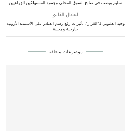
سليم ويصب في صالح السوق المحلى وجموع المستهلكين الزراعيين
المقال التالي
وحيد الطنوبي لـ”القرار”: تأثيرات رفع رسم الصادر على الأسمدة الأزوتية
خارجية ومحلية
موضوعات متعلقة