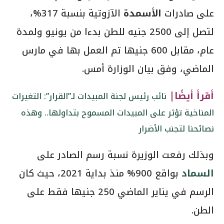
على صادرات
الأسمدة
الآزوتية بنسبة 317%،
لتصل إلى 2500 جنيه للطن بدءا من يونيو ولمدة
عام، مقابل 600 جنيها تم العمل بها في مارس
الماضي، وفق بيان الوزارة أمس.
أقرأ أيضًا|
نائب رئيس لجنة المبيدات لـ”القرار”: التغيرات
المناخية تؤثر على المبيدات المسموح بتداولها.. وهذه
نصائحنا لتجنب الأضرار
وبذلك رفعت الوزيرة نسبة رسم الصادر على
السماد
بواقع 900% منذ بداية 2021، حيث كان
الرسم في يناير الماضي 250 جنيها فقط على
الطن.