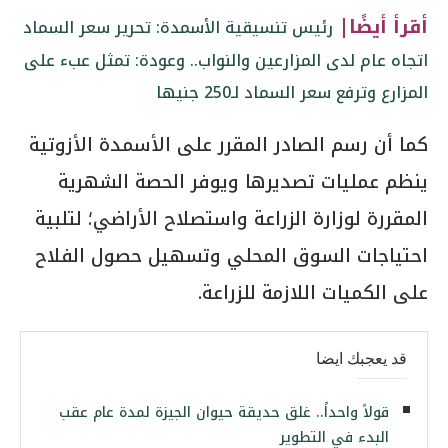
أقرأ أيضًا|
رئيس تنسيقية الأسمدة: تحرير سعر السماد
اتجاه عام لدى المزارعين والنواب.. وعودة: تمثل عبء على
المزارع وترفع سعر السماد لـ250 جنيها
كما أن رسم الصادر المقرر على الأسمدة الأزوتية
ينظم عمليات تصديرها ويوفر الحصة الشهرية
المقررة لوزارة الزراعة واستصلاح الأراضي؛ لتلبية
احتياجات السوق المحلي وتسهيل حصول الفلاح
على الكميات اللازمة للزراعة.
قد يعجبك ايضا
قولاً واحداً.. غلق حديقة حيوان الجيزة لمدة عام عقب
البدء في التطوير