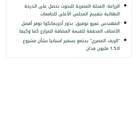
الزراعة: المجلة المصرية للبحوث تحصل على الدرجة
النهائية بتقييم المجلس الأعلى للجامعات
المهندس عمرو توفيق: بذور أجريماتكوا توفر أفضل
الأصناف المحققة للقيمة المضافة للمزارع كما وكيفا
“الريف المصري” يجتمع بسفير اسبانيا بشأن مشروع
الـ1.5 مليون فدان