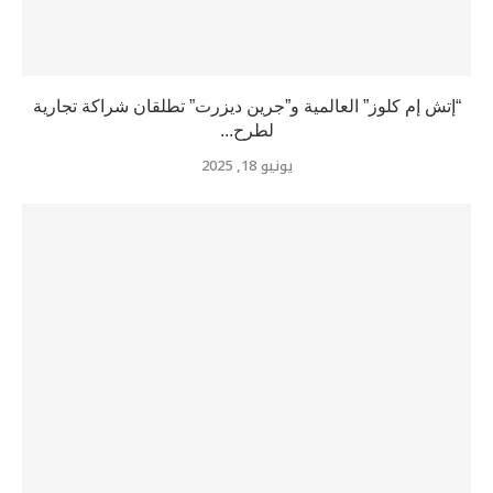
“إتش إم كلوز” العالمية و”جرين ديزرت” تطلقان شراكة تجارية
لطرح...
يونيو 18, 2025