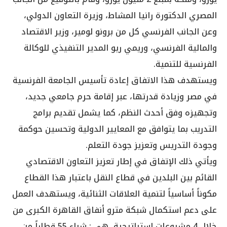
المصري الدكتورة رانيا المشاط، وزيرة التعاون الدولي،
وعن الجانب الفرنسي كل من برونو لومير، وزير الاقتصاد
والمالية الفرنسي، وريمي ريو المدير التنفيذي للوكالة
الفرنسية للتنمية.
ويستهدف هذا الاتفاق إعادة تأسيس الجامعة الفرنسية
في مصر وزيادة قدرتها، عبر إقامة حرم جامعي جديد،
وتجهيزه وفق أحدث النظم، كما يشمل تقديم برامج
التدريب بما يتوافق مع المعايير الدولية وتحسين حوكمة
وجودة التدريس وتعزيز جودة التعلم.
ويأتي ذلك الإتفاق في إطار تعزيز التعاون الاقتصادي
القائم بين البلدين في قطاع النقل باعتبار هذا القطاع
مكوناً أساسياً لتنمية العلاقات الثنائية، ويستهدف العمل
على دعم استكمال شبكة مترو أنفاق القاهرة الكبرى من
خلال 4 مشروعات استراتيجية، هي : شراء 55 قطاراً من