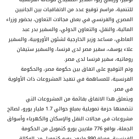
للتنمية، مراسم توقيع عدد من الاتفاقيات بين الجانبين
المصري والفرنسي في بعض مجالات التعاون، بحضور وزراء
المالية، والنقل، والتعاون الدولي، والسفير بدر عبد
العاطي، مساعد وزير الخارجية لشئون الأوروبية، والسفير
علاء يوسف، سفير مصر لدى فرنسا، والسفير ستيفان
روماتيه، سفير فرنسا لدى مصر.
وتم التوقيع على اتفاق بين حكومة مصر، والحكومة
الفرنسية، للمساهمة في تنفيذ المشروعات ذات الأولوية
في مصر.
ويتعلق هذا الاتفاق بقائمة من المشروعات التي
تتضمنها حزمة تمويلية بمبلغ حوالي 1.7 مليار يورو، لصالح
مشروعات في مجالات النقل والإسكان والكهرباء وأسواق
الجملة، بواقع 776 ملايين يورو كتمويل من الحكومة
الفرنسية، ومبلغ 990 مليون يورو كتمويل من الوكالة