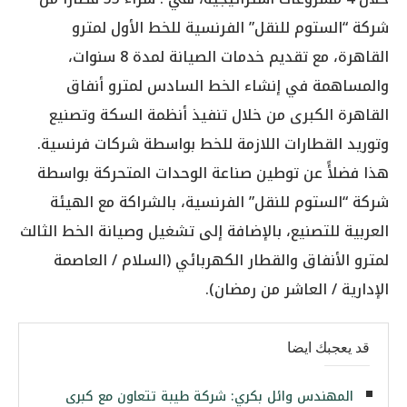
شركة “الستوم للنقل” الفرنسية للخط الأول لمترو
القاهرة، مع تقديم خدمات الصيانة لمدة 8 سنوات،
والمساهمة في إنشاء الخط السادس لمترو أنفاق
القاهرة الكبرى من خلال تنفيذ أنظمة السكة وتصنيع
وتوريد القطارات اللازمة للخط بواسطة شركات فرنسية.
هذا فضلأً عن توطين صناعة الوحدات المتحركة بواسطة
شركة “الستوم للنقل” الفرنسية، بالشراكة مع الهيئة
العربية للتصنيع، بالإضافة إلى تشغيل وصيانة الخط الثالث
لمترو الأنفاق والقطار الكهربائي (السلام / العاصمة
الإدارية / العاشر من رمضان).
قد يعجبك ايضا
المهندس وائل بكري: شركة طيبة تتعاون مع كبرى