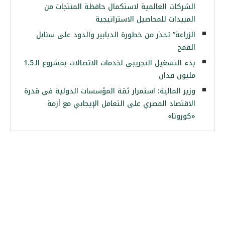
الشركات العالمية لاستكمال حافظة المنتجات من
المبيدات للمحاصيل الاستراتيجية
الزراعة” تحذر من خطورة الدبابير والدود على سنابل
القمح
بدء التشغيل التجريبي لخدمات الاتصالات بمشروع الـ1.5
مليون فدان
وزير المالية: استمرار ثقة المؤسسات الدولية فى قدرة
الاقتصاد المصري على التعامل الإيجابي مع أزمة
«كورونا»