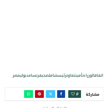
اتفاق
الوزراء
تأمين
تعاون
رئيس
شامل
صحي
فرنسا
مدبولي
مصر
0
مشاركة