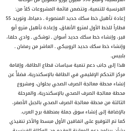
الفرنسية للتنمية، وتتضمن قائمة المشروعات كلاً من:
إعادة تأهيل خط سكك حديد المنصورة ـ دمياط، وتوريد 55
قطاراً للخط الأول لمترو الأنفاق، وإعادة تأهيل مترو أبو
قير، وإنشاء خط سكك حديد أسوان ـ توشكى ـ وادي حلفا،
وإنشاء خط سكك حديد الروبيكي ـ العاشر من رمضان ـ
بلبيس.
هذا إلى جانب دعم تنمية سياسات قطاع الطاقة، وإقامة
مركز التحكم الإقليمي في الطاقة بالإسكندرية، فضلأً عن
إنشاء محطة معالجة الصرف الصحي بحلوان، ومشروع
محطة معالجة الصرف الصحي بالإسكندرية، والمرحلة
الثالثة من محطة معالجة الصرف الصحي بالجبل الأصفر،
بالإضافة إلى إنشاء سوق جملة بمنطقة برج العرب.
كما تم التوقيع على اتفاقين الأول مبسط والآخر تنفيذي
بشأن برنامج دعم الموازنة المقدم من الوكالة الفرنسية