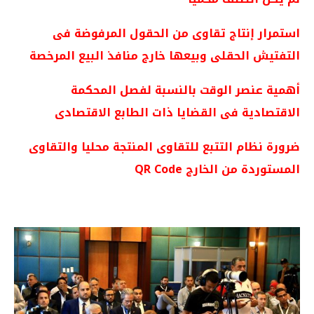
استمرار إنتاج تقاوى من الحقول المرفوضة فى
التفتيش الحقلى وبيعها خارج منافذ البيع المرخصة
أهمية عنصر الوقت بالنسبة لفصل المحكمة
الاقتصادية فى القضايا ذات الطابع الاقتصادى
ضرورة نظام التتبع للتقاوى المنتجة محليا والتقاوى
المستوردة من الخارج
QR Code