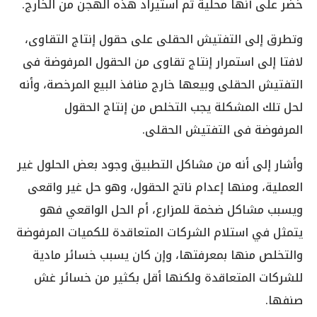
خضر على أنها محلية ثم استيراد هذه الهجن من الخارج.
وتطرق إلى التفتيش الحقلى على حقول إنتاج التقاوى،
لافتا إلى استمرار إنتاج تقاوى من الحقول المرفوضة فى
التفتيش الحقلى وبيعها خارج منافذ البيع المرخصة، وأنه
لحل تلك المشكلة يجب التخلص من إنتاج الحقول
المرفوضة فى التفتيش الحقلى.
وأشار إلى أنه من مشاكل التطبيق وجود بعض الحلول غير
العملية، ومنها إعدام ناتج الحقول، وهو حل غير واقعى
ويسبب مشاكل ضخمة للمزارع، أم الحل الواقعي فهو
يتمثل في استلام الشركات المتعاقدة للكميات المرفوضة
والتخلص منها بمعرفتها، وإن كان يسبب خسائر مادية
للشركات المتعاقدة ولكنها أقل بكثير من خسائر غش
صنفها.