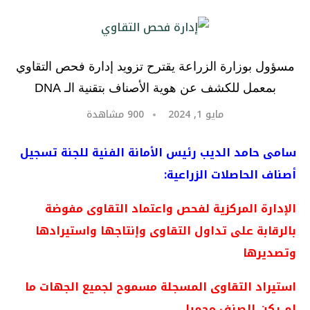
مسؤول بوزارة الزراعة يقترح تزويد إدارة فحص التقاوي
بمعمل للكشف عن هوية الأصناف بتقنية الـ DNA
مايو 1, 2024
900
مشاهدة
سامى حامد الديب رئيس الأمانة الفنية للجنة تسجيل
أصناف الحاصلات الزراعية:
الإدارة المركزية لفحص واعتماد التقاوى مفوضة
بالرقابة على تداول التقاوى وإنتاجها واستيرادها
وتصديرها
استيراد التقاوى المسجلة مسموح لجميع الجهات ما
لم يكن الصنف محميا