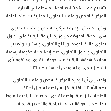
الصنف بتقنية الـ DNA، بجانب قيام الشركات ذات المصلحة
بتقديم صفات DNA لاصنافها المسجلة الى الادارة
المركزية لفحص واعتماد التقاوى للمقارنة بها عند الحاجة.
وبيّن الديب أن الإدارة المركزية لفحص واعتماد التقاوى
هى الجهة المفوضة من وزارة الزراعة للرقابة على تداول
تقاوى عالية الجودة، وإنتاج التقاوى، واستيراد وتصدير
التقاوى، وتداول التقاوى، حيث إنها جهة حكومية رسمية
محايدة هدفها الرقابة على جودة التقاوى ولا تقوم بأى
نشاط إنتاجى أو تسويقى أو استنباط نباتات.
ولفت إلى أن الإدارة المركزية لفحص واعتماد التقاوى
تضم الأمانات الفنية لكل من لجنة تسجيل أصناف
الحاصلات الزراعية، ولجنة تقاوى الحاصلات الزراعية المنوط
بها إصدار الموافقات الاستيرادية والتصديرية، بجانب