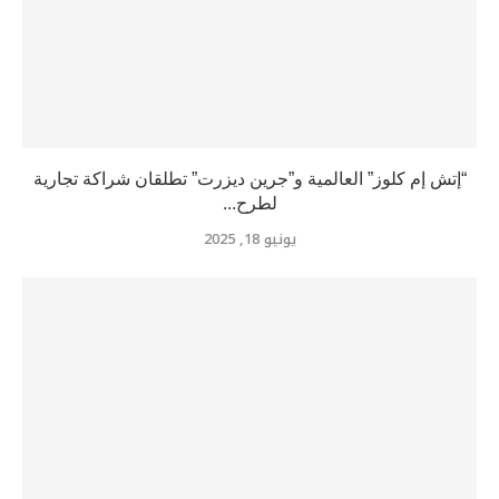
“إتش إم كلوز” العالمية و”جرين ديزرت” تطلقان شراكة تجارية
لطرح...
يونيو 18, 2025