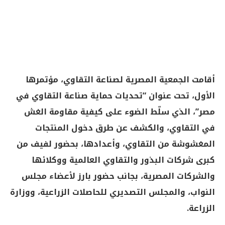
أقامت الجمعية المصرية لصناعة التقاوي، مؤتمرها
الأول، تحت عنوان “تحديات حماية صناعة التقاوي في
مصر”، الذي سلّط الضوء على كيفية مقاومة الغش
في التقاوي، والكشف عن طرق دخول المنتجات
المغشوشة من التقاوي، وأعدادها، بحضور لفيف من
كبرى شركات البذور والتقاوي العالمية ووكلائها
والشركات المصرية، بجانب حضور بارز لأعضاء مجلس
النواب، والمجلس التصديري للحاصلات الزراعية، ووزارة
الزراعة.