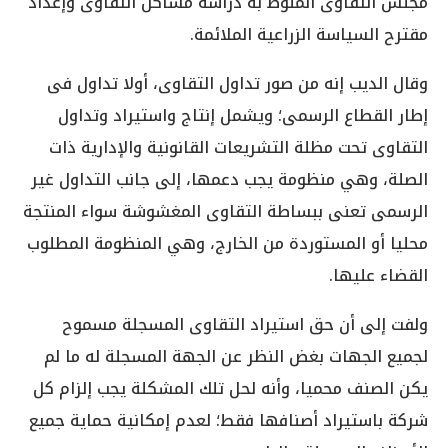
مجلس التقاوى المنوط به دراسة مشاكل التقاوى وإعداد
مقترح السياسة الزراعية الملائمة.
وقال الديب إنه من صور تداول التقاوى، أولا تداول فى
إطار القطاع الرسمى؛ ويشمل إنتاج واستيراد وتداول
التقاوى تحت مظلة التشريعات القانونية والإدارية ذات
الصلة، وهي منظومة يجب دعمها، إلى جانب التداول غير
الرسمى تعنى ببساطة التقاوى المغشوشة سواء المنتجة
محليا أو المستوردة من الخارج، وهي المنظومة المطلوب
القضاء عليها.
ولفت إلى أن حق استيراد التقاوى المسجلة مسموح
لجميع الجهات بغض النظر عن الجهة المسجلة له ما لم
يكن الصنف محميا، وأنه لحل تلك المشكلة يجب إلزام كل
شركة باستيراد أصنافها فقط؛ لعدم إمكانية حماية جميع