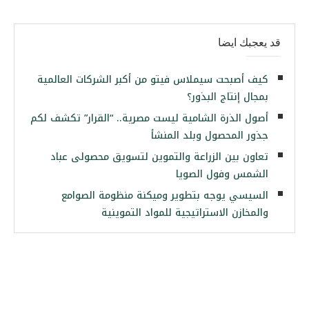
قد يعجبك ايضا
كيف أصبحت سيملاس فيتو من أكبر الشركات العالمية
بمجال إنتاج البذور؟
أصول الذرة الشامية ليست مصرية.. “القرار” تكشف لكم
جذور المحصول وبلد المنشأ
تعاون بين الزراعة والتموين لتسويق محصولى عباد
الشمس وفول الصويا
السيسي يوجه بتطوير وميكنة منظومة الصوامع
والمخازن الاستراتيجية للمواد التموينية