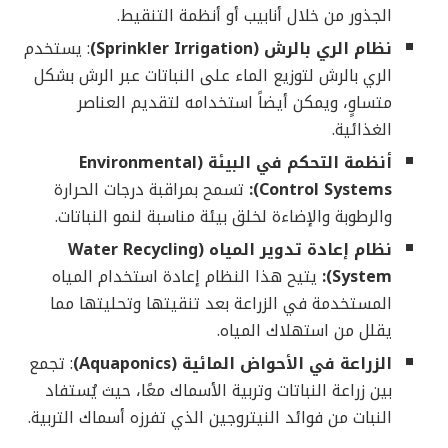
الجذور من خلال أنابيب أو أنظمة التنقيط.
نظام الري بالرش (Sprinkler Irrigation)
: يستخدم
الري بالرش لتوزيع الماء على النباتات عبر الرش بشكل
متساوٍ، ويمكن أيضاً استخدامه لتقديم العناصر
الغذائية.
أنظمة التحكم في البيئة (Environmental
Control Systems):
تسمح بمراقبة درجات الحرارة
والرطوبة والإضاءة لخلق بيئة مناسبة لنمو النباتات.
نظام إعادة تدوير المياه (Water Recycling
System):
يتيح هذا النظام إعادة استخدام المياه
المستخدمة في الزراعة بعد تنقيتها وتحليتها مما
يقلل من استهلاك المياه.
الزراعة في الأحواض المائية (Aquaponics)
: تجمع
بين زراعة النباتات وتربية الأسماك معًا، حيث يُستفاد
النبات من فوائد النيتروجين الذي تفرزه أسماك التربية.