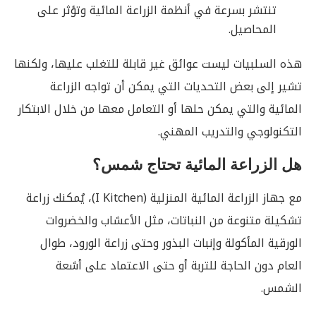
تنتشر بسرعة في أنظمة الزراعة المائية وتؤثر على
المحاصيل.
هذه السلبيات ليست عوائق غير قابلة للتغلب عليها، ولكنها
تشير إلى بعض التحديات التي يمكن أن تواجه الزراعة
المائية والتي يمكن حلها أو التعامل معها من خلال الابتكار
التكنولوجي والتدريب المهني.
هل الزراعة المائية تحتاج شمس؟
مع جهاز الزراعة المائية المنزلية (I Kitchen)، يُمكنك زراعة
تشكيلة متنوعة من النباتات، مثل الأعشاب والخضروات
الورقية المأكولة وإنبات البذور وحتى زراعة الورود، طوال
العام دون الحاجة للتربة أو حتى الاعتماد على أشعة
الشمس.