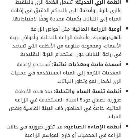
أنظمة الري الحديثة:
تشمل أنظمة الري بالتنقيط
والري بالرش وأنظمة الري بالتحكم الدقيق في إضافة
المياه إلى النباتات بكميات محددة وفقًا لاحتياجاتها.
أوعية الزراعة المائية:
مثل أحواض الزراعة
بالهيدروبونيك، وأنظمة الزراعة بالتحلية، وأحواض تربية
الأسماك، ومجموعة متنوعة من الأنظمة التي تساعد
في زراعة النباتات دون استخدام التربة التقليدية.
أسمدة مائية ومغذيات نباتية:
تُستخدم لإضافة
المغذيات اللازمة إلى المياه المستخدمة في عمليات
الري لضمان نمو وتطور النباتات.
أنظمة تنقية المياه والتحلية:
تعد هذه الأنظمة
ضرورية لضمان جودة المياه المستخدمة في الزراعة
المائية، خاصةً في المناطق ذات البيئة القاسية ونقص
المياه.
أنظمة الإضاءة الصناعية:
قد تكون ضرورية في حالات
الزراعة في المحميات أو خارج المواسم الزراعية