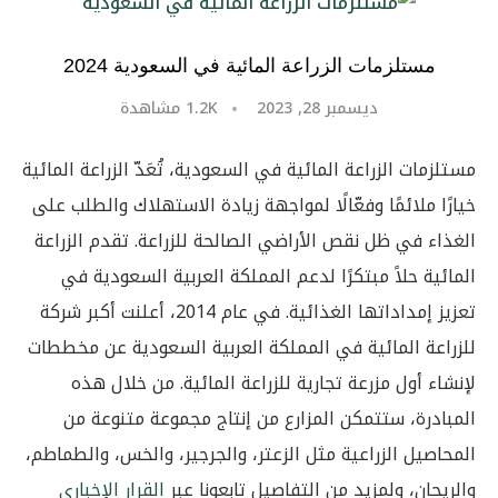
مستلزمات الزراعة المائية في السعودية 2024
ديسمبر 28, 2023
1.2K
مشاهدة
مستلزمات الزراعة المائية في السعودية، تُعَدّ الزراعة المائية
خيارًا ملائمًا وفعّالًا لمواجهة زيادة الاستهلاك والطلب على
الغذاء في ظل نقص الأراضي الصالحة للزراعة. تقدم الزراعة
المائية حلاً مبتكرًا لدعم المملكة العربية السعودية في
تعزيز إمداداتها الغذائية. في عام 2014، أعلنت أكبر شركة
للزراعة المائية في المملكة العربية السعودية عن مخططات
لإنشاء أول مزرعة تجارية للزراعة المائية. من خلال هذه
المبادرة، ستتمكن المزارع من إنتاج مجموعة متنوعة من
المحاصيل الزراعية مثل الزعتر، والجرجير، والخس، والطماطم،
والريحان، ولمزيد من التفاصيل تابعونا عبر
القرار الإخباري