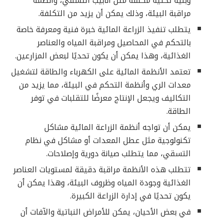
وبنية تحتية مكلفة مثل أنابيب التسقي، وأنظمة
مراقبة البيئة، وذلك يمكن أن يزيد من التكلفة.
يتطلب تنفيذ الزراعة المائية خبرة فنية ومعرفة خاصة
بالتحكم في المحاصيل ومراقبة المياه والعناصر
الغذائية، وهذا يمكن أن يكون تحديًا لبعض المزارعين.
تعتمد الأنظمة المائية على الكهرباء والطاقة لتشغيل
معدات الري وأنظمة التحكم في البيئة، مما يزيد من
التكاليف ويجعل الإنتاج معرضًا للتقلبات في توفر
الطاقة.
يمكن أن تواجه أنظمة الزراعة المائية مشاكل
تكنولوجية مثل عطل المعدات أو مشاكل في نظام
التسقي، مما يتطلب صيانة دورية وإصلاحات.
تتطلب هذه الأنظمة مراقبة دقيقة لمستويات العناصر
الغذائية وجودة المياه وظروف البيئة، وهذا يمكن أن
يكون تحديًا في إدارة الزراعة الكبيرة.
في بعض الأحيان، يمكن للأمراض النباتية والآفات أن