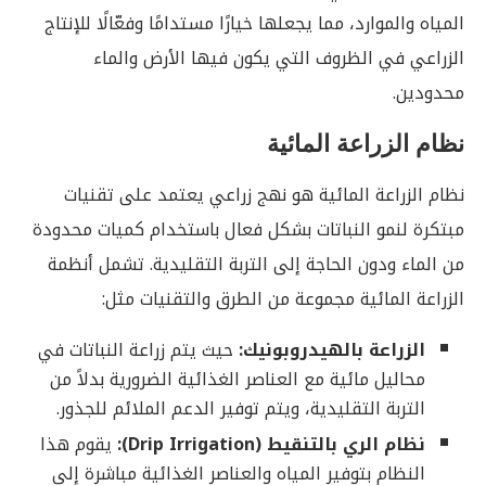
المياه والموارد، مما يجعلها خيارًا مستدامًا وفعّالًا للإنتاج
الزراعي في الظروف التي يكون فيها الأرض والماء
محدودين.
نظام الزراعة المائية
نظام الزراعة المائية هو نهج زراعي يعتمد على تقنيات
مبتكرة لنمو النباتات بشكل فعال باستخدام كميات محدودة
من الماء ودون الحاجة إلى التربة التقليدية. تشمل أنظمة
الزراعة المائية مجموعة من الطرق والتقنيات مثل:
الزراعة بالهيدروبونيك:
حيث يتم زراعة النباتات في
محاليل مائية مع العناصر الغذائية الضرورية بدلاً من
التربة التقليدية، ويتم توفير الدعم الملائم للجذور.
نظام الري بالتنقيط (Drip Irrigation):
يقوم هذا
النظام بتوفير المياه والعناصر الغذائية مباشرة إلى