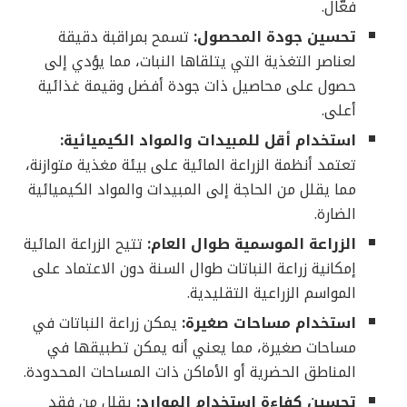
فعّال.
تحسين جودة المحصول:
تسمح بمراقبة دقيقة
لعناصر التغذية التي يتلقاها النبات، مما يؤدي إلى
حصول على محاصيل ذات جودة أفضل وقيمة غذائية
أعلى.
استخدام أقل للمبيدات والمواد الكيميائية:
تعتمد أنظمة الزراعة المائية على بيئة مغذية متوازنة،
مما يقلل من الحاجة إلى المبيدات والمواد الكيميائية
الضارة.
الزراعة الموسمية طوال العام:
تتيح الزراعة المائية
إمكانية زراعة النباتات طوال السنة دون الاعتماد على
المواسم الزراعية التقليدية.
استخدام مساحات صغيرة:
يمكن زراعة النباتات في
مساحات صغيرة، مما يعني أنه يمكن تطبيقها في
المناطق الحضرية أو الأماكن ذات المساحات المحدودة.
تحسين كفاءة استخدام الموارد:
يقلل من فقد