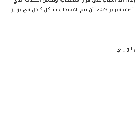
أرسلته مصر إلى المجلس المختص بالاتفاقية في منتصف فبراير 2023، أن يتم الانسحاب بشكل كامل في يونيو