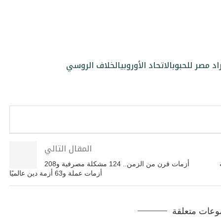
اد مصر للحبوب
الاتحاد الأوروبي
الخلاف الروسي
المقال التالي
أزمات قرن من الزمن.. 124 مشكلة مصرفية و208
أزمات عملة و63 أزمة دين عالميًا
عات متعلقة