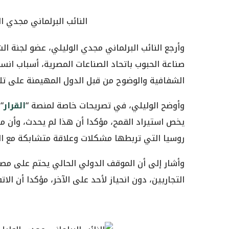
النائب البرلماني مجدي ا
وأرجع النائب البرلماني مجدي الوليلي، عضو لجنة 
صناعة الحبوب باتحاد الصناعات المصرية، أسباب انسح
الشفافية والوضوح من قبل الدول المهيمنة على تلك ا
وأوضح الوليلي، في تصريحات خاصة لمنصة “
القرار
“
يخص استيراد القمح، مؤكدا أن هذا لم يحدث، وأن م
روسيا التي تربطها مشكلات وعلاقة متشابكة مع الق
وأشار إلى أن الموقف الدولي الحالي يحتم على مصر
التجاريين، دون انحياز لأحد على الآخر، مؤكدا أن الا