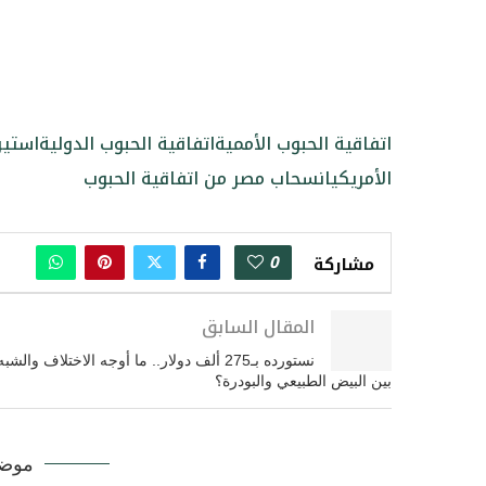
اتفاقية الحبوب الأممية
اتفاقية الحبوب الدولية
استير
الأمريكي
انسحاب مصر من اتفاقية الحبوب
0
مشاركة
المقال السابق
نستورده بـ275 ألف دولار.. ما أوجه الاختلاف والشبه
بين البيض الطبيعي والبودرة؟
موضو