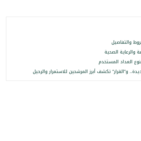
روط والتفاصيل
ة والرعاية الصحية
نوع العداد المستخدم
. و”القرار” تكشف أبرز المرشحين للاستمرار والرحيل