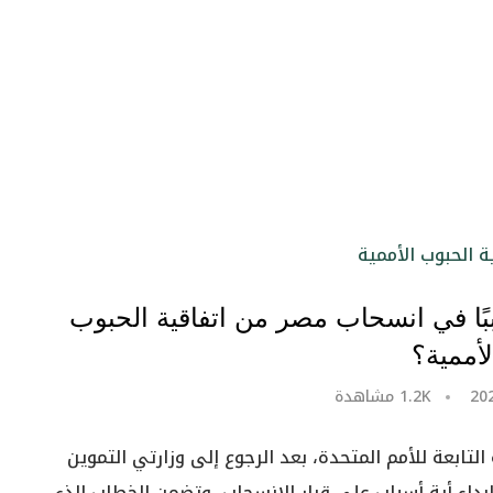
ًا في انسحاب مصر من اتفاقية الحبوب
لأممية؟
1.2K
مشاهدة
لتابعة للأمم المتحدة، بعد الرجوع إلى وزارتي التموين
التي وقعت عليها مصر عام 1995، بدون إبداء أية أسباب على قرار الانسحاب، وتضمن الخطاب الذي