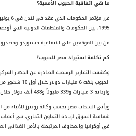
ما هي اتفاقية الحبوب الأممية؟
1995، بين الحكومات والمنظمات الدولية التي أودعت صكوك التصديق أو القبول أو الموافقة أو الانضمام.
من بين الموقعين على الاتفاقية مستوردو ومصدرو حب
كم تكلفة استيراد مصر للحبوب؟
وكشفت التقارير الرسمية الصادرة عن الجهاز المركز
وارداته 3 مليارات و339 مليوناً و438 ألف دولار خلال تلك الفترة.
ويأتي انسحاب مصر بحسب وكالة رويترز للأنباء من ات
شفافية السوق لزيادة التعاون التجاري، في أعقاب
في أوكرانيا والمخاوف المرتبطة بالأمن الغذائي الع