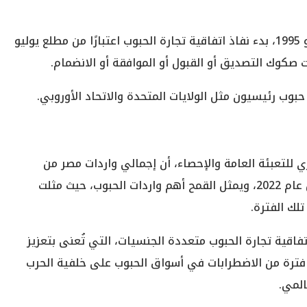
قرر مؤتمر الحكومات الذي عقد في لندن في 6 يوليو 1995، بدء نفاذ اتفاقية تجارة الحبوب اعتبارًا من مطلع يوليو
وب رئيسيون مثل الولايات المتحدة والاتحاد الأوروبي.
ي للتعبئة العامة والإحصاء، أن إجمالي واردات مصر من
الحبوب بلغت 6 مليارات دولار خلال أول 10 شهور من عام 2022، ويمثل القمح أهم واردات الحبوب، حيث مثلت
فاقية تجارة الحبوب متعددة الجنسيات، التي تُعنى بتعزيز
 فترة من الاضطرابات في أسواق الحبوب على خلفية الحرب
المي.