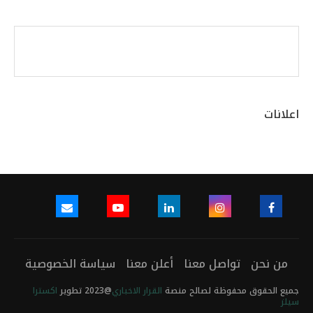
اعلانات
من نحن
تواصل معنا
أعلن معنا
سياسة الخصوصية
جميع الحقوق محفوظة لصالح منصة
القرار الاخباري
@2023 تطوير
اكسترا
سيلز