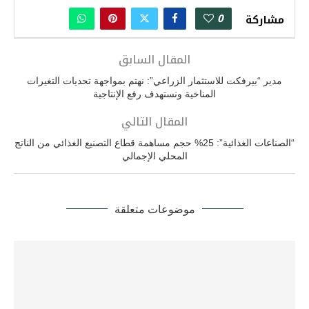
0
مشاركة
المقال السابق
مدير “بيرفكت للاستثمار الزراعي”: نهتم بمواجهة تحديات التغيرات
المناخية ونستهدف رفع الإنتاجية
المقال التالي
“الصناعات الغذائية”: 25% حجم مساهمة قطاع التصنيع الغذائي من الناتج
المحلي الإجمالي
موضوعات متعلقة