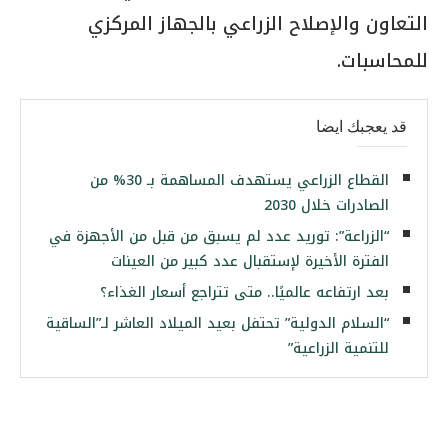
التعاون والإصلاح الزراعي بالجهاز المركزي
للمحاسبات.
قد يعجبك ايضا
القطاع الزراعي يستهدف المساهمة بـ 30% من
الصادرات خلال 2030
“الزراعة”: توريد عدد لم يسبق من قبل من الأجهزة في
الفترة الأخيرة لإستقبال عدد كبير من العينات
بعد ارتفاعه عالميًا.. متى تتراجع أسعار الغذاء؟
“السلام الدولية” تحتفل بعيد الميلاد العاشر لـ”الساقية
للتنمية الزراعية”