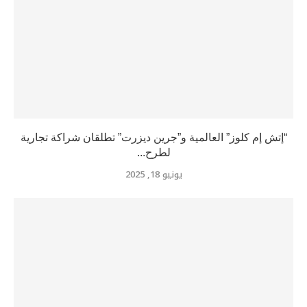
“إتش إم كلوز” العالمية و”جرين ديزرت” تطلقان شراكة تجارية
لطرح...
يونيو 18, 2025