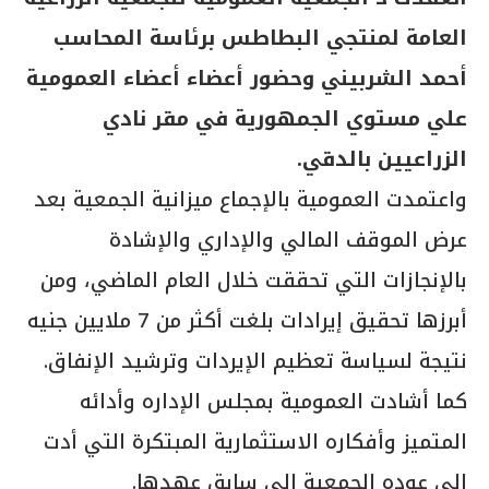
العامة لمنتجي البطاطس برئاسة المحاسب
أحمد الشربيني وحضور أعضاء أعضاء العمومية
علي مستوي الجمهورية في مقر نادي
الزراعيين بالدقي.
واعتمدت العمومية بالإجماع ميزانية الجمعية بعد
عرض الموقف المالي والإداري والإشادة
بالإنجازات التي تحققت خلال العام الماضي، ومن
أبرزها تحقيق إيرادات بلغت أكثر من 7 ملايين جنيه
نتيجة لسياسة تعظيم الإيردات وترشيد الإنفاق.
كما أشادت العمومية بمجلس الإداره وأدائه
المتميز وأفكاره الاستثمارية المبتكرة التي أدت
إلي عوده الجمعية إلي سابق عهدها.