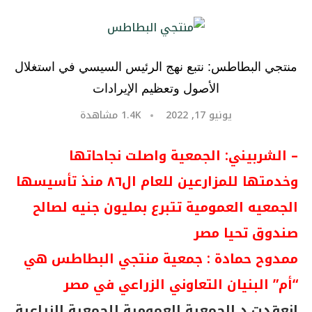
منتجي البطاطس: نتبع نهج الرئيس السيسي في استغلال
الأصول وتعظيم الإيرادات
يونيو 17, 2022
1.4K
مشاهدة
– الشربيني:
الجمعية واصلت نجاحاتها
وخدمتها للمزارعين للعام ال٨٦ منذ تأسيسها
الجمعيه العمومية تتبرع بمليون جنيه لصالح
صندوق تحيا مصر
ممدوح حمادة : جمعية منتجي البطاطس هي
“أم” البنيان التعاوني الزراعي في مصر
انعقدت د الجمعية العمومية للجمعية الزراعية