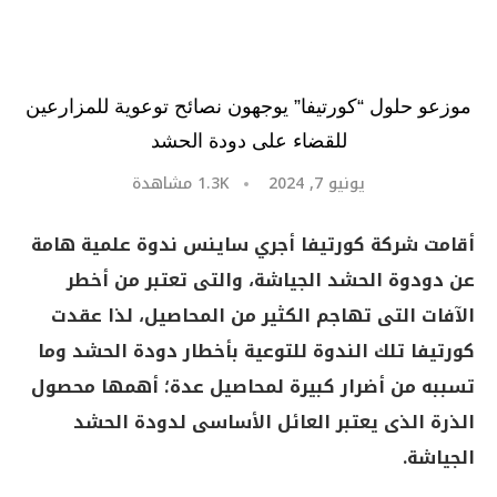
موزعو حلول “كورتيفا” يوجهون نصائح توعوية للمزارعين
للقضاء على دودة الحشد
يونيو 7, 2024
1.3K
مشاهدة
أقامت شركة كورتيفا أجري ساينس ندوة علمية هامة
عن دودوة الحشد الجياشة، والتى تعتبر من أخطر
الآفات التى تهاجم الكثير من المحاصيل، لذا عقدت
كورتيفا تلك الندوة للتوعية بأخطار دودة الحشد وما
تسببه من أضرار كبيرة لمحاصيل عدة؛ أهمها محصول
الذرة الذى يعتبر العائل الأساسى لدودة الحشد
الجياشة.