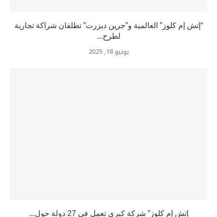
“إتش إم كلوز” العالمية و”جرين ديزرت” تطلقان شراكة تجارية
لطرح...
يونيو 18, 2025
إتش إم كلوز” شركة كبرى تعمل في 27 دولة حول...