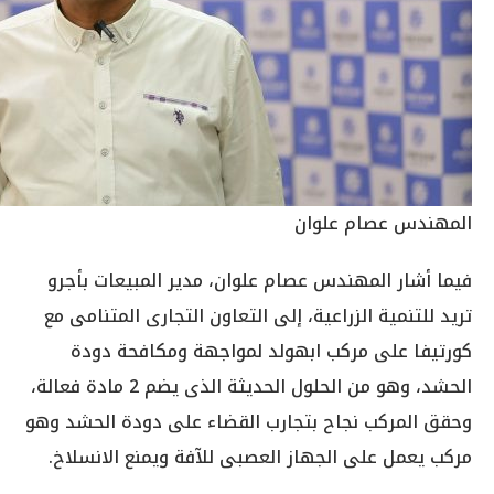
المهندس عصام علوان
فيما أشار المهندس عصام علوان، مدير المبيعات بأجرو
تريد للتنمية الزراعية، إلى التعاون التجارى المتنامى مع
كورتيفا على مركب ابهولد لمواجهة ومكافحة دودة
الحشد، وهو من الحلول الحديثة الذى يضم 2 مادة فعالة،
وحقق المركب نجاح بتجارب القضاء على دودة الحشد وهو
مركب يعمل على الجهاز العصبى للآفة ويمنع الانسلاخ.