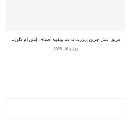
فريق عمل جرين ديزرت ندعم وبقوة أصناف إتش إم كلوز...
يونيو 18, 2025