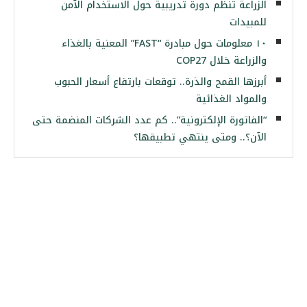
الزراعة تنظم دورة تدريبية حول الاستخدام الآمن
للمبيدات
١٠ معلومات حول مبادرة “FAST” المعنية بالغذاء
والزراعة خلال COP27
أبرزها القمح والذرة.. توقعات بارتفاع أسعار الحبوب
والمواد الغذائية
“الفاتورة الإلكترونية”.. كم عدد الشركات المنضمة حتى
الآن؟.. ومتى ينتهي تطبيقها؟