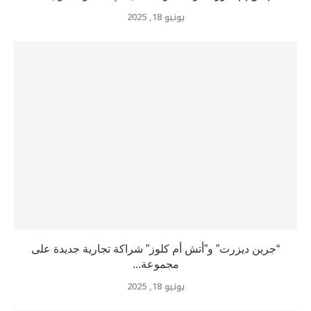
يونيو 18, 2025
“جرين ديزرت” و”أتش أم كلوز” شراكة تجارية جديدة على
مجموعة...
يونيو 18, 2025