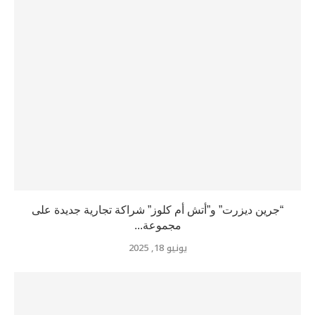
“جرين ديزرت” و”أتش أم كلوز” شراكة تجارية جديدة على
مجموعة...
يونيو 18, 2025