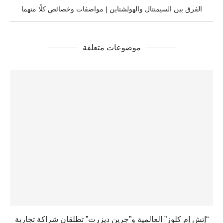
الفرق بين السيمنتال والهولشتاين | مواصفات وخصائص كلًا منهما
موضوعات متعلقة
“إتش إم كلوز” العالمية و”جرين ديزرت” تطلقان شراكة تجارية