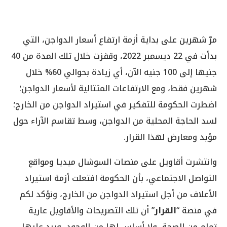
مرّ شهرين على بداية أزمة ارتفاع أسعار الدواجن، التي
بدأت في 22 ديسمبر 2022، وقفزت خلال تلك المدة من 40
جنيها إلى 100 جنيه الآن، أي زيادة بحوالي 60% خلال
شهرين فقط، ومع الارتفاعات المتتالية لأسعار الدواجن؛
اضطرت الحكومة للتفكير في استيراد الدواجن من الخارج؛
لسد الحاجة المحلية من الدواجن، وسط تقاسم الآراء حول
مؤيد ومعارض لهذا القرار.
وانتشرت أقاويل على منصات السوشال ميديا ومواقع
التواصل الاجتماعي، بأن الحكومة افتعلت أزمة استيراد
الأعلاف من أجل استيراد الدواجن من الخارج، ونؤكد لكم
في منصة “
القرار
” أن تلك التصريحات والأقاويل عارية
تمام من الصحة، ولا أساس لها من الوجود، ويرد عليها