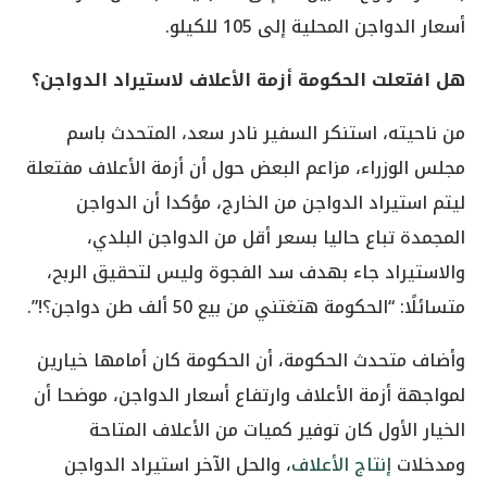
أسعار الدواجن المحلية إلى 105 للكيلو.
هل افتعلت الحكومة أزمة الأعلاف لاستيراد الدواجن؟
من ناحيته، استنكر السفير نادر سعد، المتحدث باسم
مجلس الوزراء، مزاعم البعض حول أن أزمة الأعلاف مفتعلة
ليتم استيراد الدواجن من الخارج، مؤكدا أن الدواجن
المجمدة تباع حاليا بسعر أقل من الدواجن البلدي،
والاستيراد جاء بهدف سد الفجوة وليس لتحقيق الربح،
متسائلًا: “الحكومة هتغتني من بيع 50 ألف طن دواجن؟!”.
وأضاف متحدث الحكومة، أن الحكومة كان أمامها خيارين
لمواجهة أزمة الأعلاف وارتفاع أسعار الدواجن، موضحا أن
الخيار الأول كان توفير كميات من الأعلاف المتاحة
ومدخلات
إنتاج الأعلاف
، والحل الآخر استيراد الدواجن