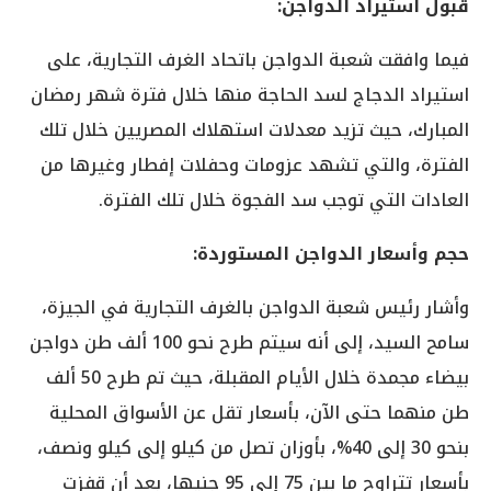
قبول استيراد الدواجن:
فيما وافقت شعبة الدواجن باتحاد الغرف التجارية، على
استيراد الدجاج لسد الحاجة منها خلال فترة شهر رمضان
المبارك، حيث تزيد معدلات استهلاك المصريين خلال تلك
الفترة، والتي تشهد عزومات وحفلات إفطار وغيرها من
العادات التي توجب سد الفجوة خلال تلك الفترة.
حجم وأسعار الدواجن المستوردة:
وأشار رئيس شعبة الدواجن بالغرف التجارية في الجيزة،
سامح السيد، إلى أنه سيتم طرح نحو 100 ألف طن دواجن
بيضاء مجمدة خلال الأيام المقبلة، حيث تم طرح 50 ألف
طن منهما حتى الآن، بأسعار تقل عن الأسواق المحلية
بنحو 30 إلى 40%، بأوزان تصل من كيلو إلى كيلو ونصف،
بأسعار تتراوح ما بين 75 إلى 95 جنيها، بعد أن قفزت