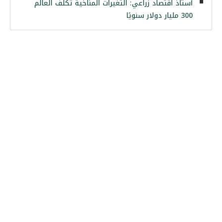
أستاذ اقتصاد زراعي: التغيرات المناخية تكلف العالم
300 مليار دولار سنويًا