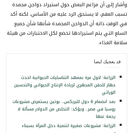
وأشار إلى أن مزاعم البعض حول استيراد دواجن مجمدة
تسبب العقم، لا يستحق الرد عليه من الأساس، لكنه أكد
في الوقت ذاته أن الدواجن المجمدة شأنها شأن جميع
السلع التي يتم استيرادها تخضع لكل الاختبارات من هيئة
سلامة الغذاء.
قد يعجبك ايضا
الزراعة: لاول مرة بمعهد التناسليات الحيوانية احدث
جهاز للحقن المجهري لزيادة الإنتاج الحيواني والتحسين
الوراثي
بعد انضمام 6 دول للبريكس.. بوتين يستعرض مشروعات
روسيا في مصر.. ويؤكد: التخلص من الدولار مسألة لا
رجعة عنها
الزراعة: مشروعات صغيرة لتنمية دخل المرأة بسيناء