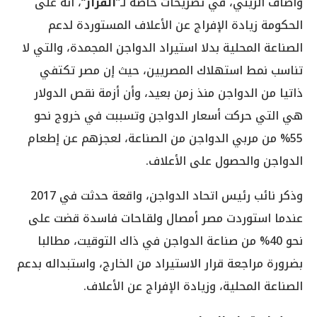
وأضاف الزيني، في تصريحات خاصة لـ”
القرار
“، أنه على
الحكومة زيادة الإفراج عن الأعلاف المستوردة لدعم
الصناعة المحلية بدلا استيراد الدواجن المجمدة، والتي لا
تناسب نمط استهلاك المصريين، حيث إن مصر تكتفي
ذاتيا من الدواجن منذ زمن بعيد، وأن أزمة نقص الدولار
هي التي حركت أسعار الدواجن وتسببت في خروج نحو
55% من مربي الدواجن من الصناعة، لعجزهم عن إطعام
الدواجن والحصول على الأعلاف.
وذكر نائب رئيس اتحاد الدواجن، واقعة حدثت في 2017
عندما استوردت مصر أمصال ولقاحات فاسدة قضت على
نحو 40% من صناعة الدواجن في ذاك التوقيت، مطالبا
بضرورة مراجعة قرار الاستيراد من الخارج، واستبداله بدعم
الصناعة المحلية، وزيادة الإفراج عن الأعلاف.