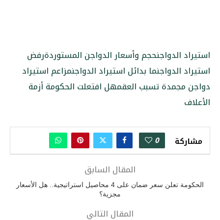
استيراد الدواجن
حجم وأسعار الدواجن المستوردة
رفض
استيراد الدواجن
ما بدائل استيراد الدواجن
مزاعم استيراد
دواجن مجمدة تسبب العقم
هل افتعلت الحكومة أزمة
الأعلاف
0
مشاركة
المقال السابق
الحكومة تعلن سعر ضمان على 4 محاصيل استراتيجية.. هل الأسعار
مجزية؟
المقال التالي