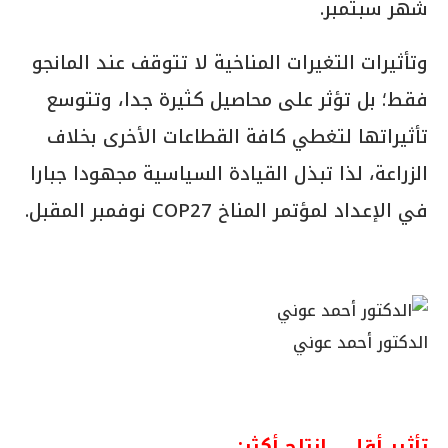
شهر سبتمبر.
وتأثيرات التغيرات المناخية لا تتوقف عند المانجو
فقط؛ بل تؤثر على محاصيل كثيرة جدا، وتتوسع
تأثيراتها لتغطي كافة القطاعات الأخرى بخلاف
الزراعة، لذا تبذل القيادة السياسية مجهودا جبارا
في الإعداد لمؤتمر المناخ COP27 نوفمبر المقبل.
الدكتور أحمد عوني
ت
أثير أقل .. إنتاج أكثر: