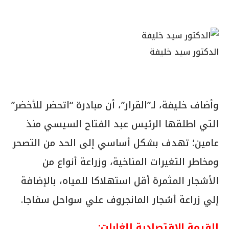
الدكتور سيد خليفة
وأضاف خليفة، لـ”القرار”، أن مبادرة “اتحضر للأخضر”
التي اطلقها الرئيس عبد الفتاح السيسي منذ
عامين؛ تهدف بشكل أساسي إلى الحد من التصحر
ومخاطر التغيرات المناخية، وزراعة أنواع من
الأشجار المثمرة أقل استهلاكا للمياه، بالإضافة
إلي زراعة أشجار المانجروف علي سواحل سفاجا.
القيمة الاقتصادية للغابات: