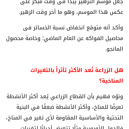
جعل موسم التزهير يبدأ فى وقت مبكر على
عكس هذا الموسم، وهو ما أخر وقت الزهير.
وأكد أنه متوقع انخفاض نسبة الخسائر فى
محاصيل الفواكه عن العام الماضي؛ وخاصة محصول
المانجو.
هل الزراعة تُعد الأكثر تأثراً بالتغيرات
المناخية؟
ونوّه فهيم بأن القطاع الزراعي يُعد أكثر الأنشطة
تعرضًا للمناخ، وأكثر الأنشطة ضعفًا في البنية
التحتية والأساسية المقاومة لأي تغير في المناخ،
فالدول الأوروبية مثلًا تتعرض أحيانًا لتغيرات