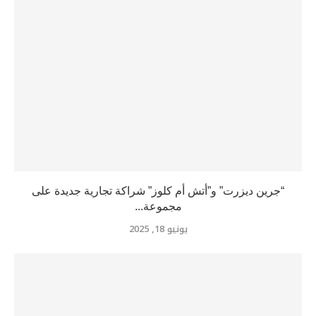
“جرين ديزرت” و”أتش أم كلوز” شراكة تجارية جديدة على
مجموعة...
يونيو 18, 2025