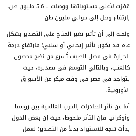
قفزت لأعلى مستوياتها ووصلت لـ 5.6 مليون طن،
بارتفاع وصل إلى حوالي مليون طن.
ولفت إلى أن تأثير تغير المناخ على التصدير بشكل
عام قد يكون تأثير إيجابي أو سلبي؛ فارتفاع درجة
الحرارة فى فصل الصيف تُسرع من نضج محصول
كالعنب، وبالتالي التوسع فى تصديره، حيث
يتواجد في مصر في وقت مبكر عن الأسواق
الأوروبية.
أما عن تأثر الصادرات بالحرب العالمية بين روسيا
وأوكرانيا فإن التأثر ملحوظ، حيث إن بعض الدول
بدأت تتجه للاستيراد بدلاً من التصدير؛ لعمل