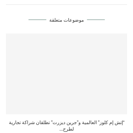
موضوعات متعلقة
“إتش إم كلوز” العالمية و”جرين ديزرت” تطلقان شراكة تجارية
لطرح...