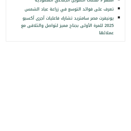
أشهر 9 منصات التمويل الجماعي السعودية
تعرف على فوائد التوسع في زراعة عباد الشمس
يونيفرت مصر سامتريد تشارك فاعليات أجرى أكسبو
2025 للمرة الأولى بجناح مميز لتواصل والتلاقى مع
عملائها