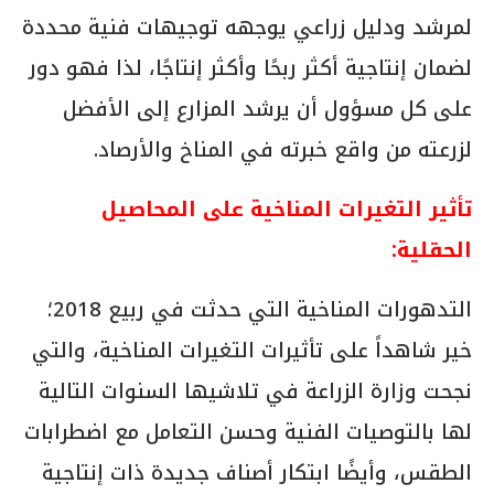
لمرشد ودليل زراعي يوجهه توجيهات فنية محددة
لضمان إنتاجية أكثر ربحًا وأكثر إنتاجًا، لذا فهو دور
على كل مسؤول أن يرشد المزارع إلى الأفضل
لزرعته من واقع خبرته في المناخ والأرصاد.
تأثير التغيرات المناخية على المحاصيل
الحقلية:
التدهورات المناخية التي حدثت في ربيع 2018؛
خير شاهداً على تأثيرات التغيرات المناخية، والتي
نجحت وزارة الزراعة في تلاشيها السنوات التالية
لها بالتوصيات الفنية وحسن التعامل مع اضطرابات
الطقس، وأيضًا ابتكار أصناف جديدة ذات إنتاجية