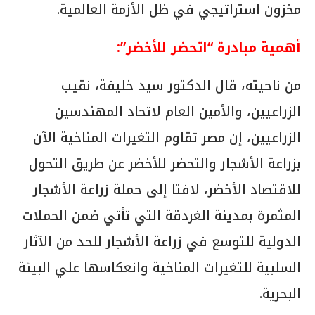
مخزون استراتيجي في ظل الأزمة العالمية.
أهمية مبادرة “اتحضر للأخضر”:
من ناحيته، قال الدكتور سيد خليفة، نقيب
الزراعيين، والأمين العام لاتحاد المهندسين
الزراعيين، إن مصر تقاوم التغيرات المناخية الآن
بزراعة الأشجار والتحضر للأخضر عن طريق التحول
للاقتصاد الأخضر، لافتا إلى حملة زراعة الأشجار
المثمرة بمدينة الغردقة التي تأتي ضمن الحملات
الدولية للتوسع في زراعة الأشجار للحد من الآثار
السلبية للتغيرات المناخية وانعكاسها علي البيئة
البحرية.