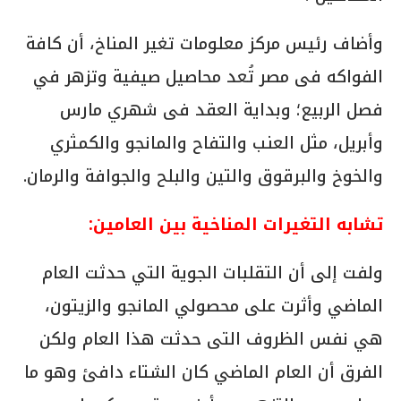
وأضاف رئيس مركز معلومات تغير المناخ، أن كافة
الفواكه فى مصر تُعد محاصيل صيفية وتزهر في
فصل الربيع؛ وبداية العقد فى شهري مارس
وأبريل، مثل العنب والتفاح والمانجو والكمثري
والخوخ والبرقوق والتين والبلح والجوافة والرمان.
تشابه التغيرات المناخية بين العامين:
ولفت إلى أن التقلبات الجوية التي حدثت العام
الماضي وأثرت على محصولي المانجو والزيتون،
هي نفس الظروف التى حدثت هذا العام ولكن
الفرق أن العام الماضي كان الشتاء دافئ وهو ما