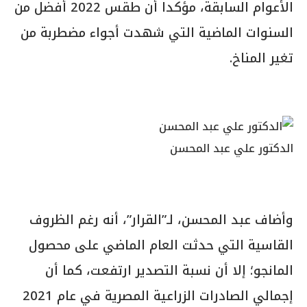
الأعوام السابقة، مؤكدا أن طقس 2022 أفضل من
السنوات الماضية التي شهدت أجواء مضطربة من
تغير المناخ.
الدكتور علي عبد المحسن
وأضاف عبد المحسن، لـ”القرار”، أنه رغم الظروف
القاسية التي حدثت العام الماضي على محصول
المانجو؛ إلا أن نسبة التصدير ارتفعت، كما أن
إجمالي الصادرات الزراعية المصرية في عام 2021