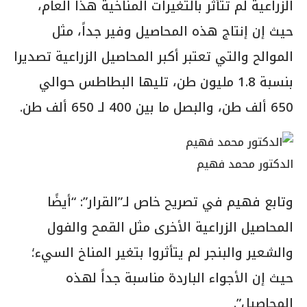
الزراعية لم تتأثر بالتغيرات المناخية هذا العام،
حيث إن إنتاج هذه المحاصيل وفير جداً، مثل
الموالح والتي تعتبر أكبر المحاصيل الزراعية تصديرا
بنسبة 1.8 مليون طن، تليها البطاطس حوالي
650 ألف طن، والبصل ما بين 400 لـ 650 ألف طن.
الدكتور محمد فهيم
وتابع فهيم في تصريح خاص لـ”القرار”: “أيضًا
المحاصيل الزراعية الأخرى مثل القمح والفول
والشعير والبنجر لم يتأثروا بتغير المناخ السيء؛
حيث إن الأجواء الباردة مناسبة جداً لهذه
المحاصيل”.