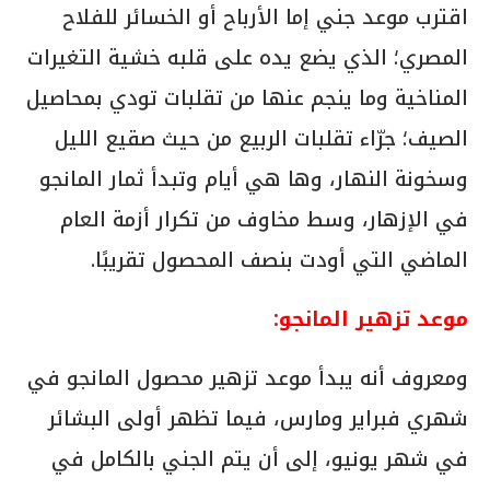
اقترب موعد جني إما الأرباح أو الخسائر للفلاح
المصري؛ الذي يضع يده على قلبه خشية التغيرات
المناخية وما ينجم عنها من تقلبات تودي بمحاصيل
الصيف؛ جرّاء تقلبات الربيع من حيث صقيع الليل
وسخونة النهار، وها هي أيام وتبدأ ثمار المانجو
في الإزهار، وسط مخاوف من تكرار أزمة العام
الماضي التي أودت بنصف المحصول تقريبًا.
موعد تزهير المانجو:
ومعروف أنه يبدأ موعد تزهير محصول المانجو في
شهري فبراير ومارس، فيما تظهر أولى البشائر
في شهر يونيو، إلى أن يتم الجني بالكامل في