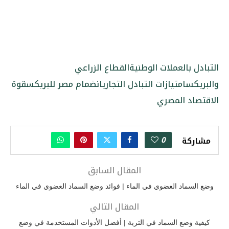
التبادل بالعملات الوطنية
القطاع الزراعي
والبريكس
امتيازات التبادل التجاري
انضمام مصر للبريكس
قوة
الاقتصاد المصري
0
مشاركة
المقال السابق
وضع السماد العضوي في الماء | فوائد وضع السماد العضوي في الماء
المقال التالي
كيفية وضع السماد في التربة | أفضل الأدوات المستخدمة في وضع