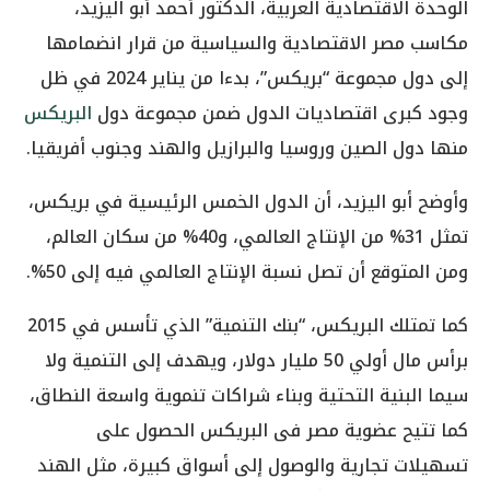
الوحدة الاقتصادية العربية، الدكتور أحمد أبو اليزيد،
مكاسب مصر الاقتصادية والسياسية من قرار انضمامها
إلى دول مجموعة “بريكس”، بدءا من يناير 2024 في ظل
وجود كبرى اقتصاديات الدول ضمن مجموعة دول
البريكس
منها دول الصين وروسيا والبرازيل والهند وجنوب أفريقيا.
وأوضح أبو اليزيد، أن الدول الخمس الرئيسية في بريكس،
تمثل 31% من الإنتاج العالمي، و40% من سكان العالم،
ومن المتوقع أن تصل نسبة الإنتاج العالمي فيه إلى 50%.
كما تمتلك البريكس، “بنك التنمية” الذي تأسس في 2015
برأس مال أولي 50 مليار دولار، ويهدف إلى التنمية ولا
سيما البنية التحتية وبناء شراكات تنموية واسعة النطاق،
كما تتيح عضوية مصر فى البريكس الحصول على
تسهيلات تجارية والوصول إلى أسواق كبيرة، مثل الهند