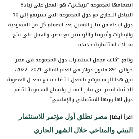
انضمامها لمجموعة “بريكس”، هو العمل على زيادة
التبادل التجارى مع دول المجموعة التى سترتفع إلى 10
دول ابتداء من يناير المقبل بعد انضمام كل من السعودية
والإمارات وأثيوبيا والأرجنتين مع مصر، والعمل على فتح
مجالات استثمارية جديدة .
وتابع: “كانت مجمل استثمارات دول المجموعة فى مصر
حوالى 891 مليون دولار فى العام المالي 2021- 2022،
فإن هذا الرقم مرشح بالفعل للتضاعف مع تفعيل العضوية
الدائمة لمصر فى يناير المقبل واتساع المجموعة لتضم
دول لها وزنها الاقتصادي والإقليمي”.
اقرأ أيضا|
مصر تطلق أول مؤتمر للاستثمار
البيئي والمناخي خلال الشهر الجاري