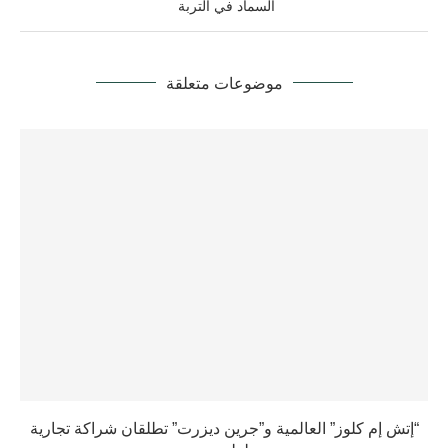
السماد في التربة
موضوعات متعلقة
“إتش إم كلوز” العالمية و”جرين ديزرت” تطلقان شراكة تجارية