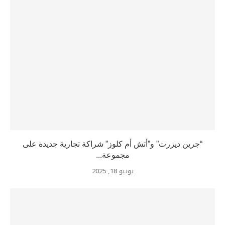
“جرين ديزرت” و”أتش أم كلوز” شراكة تجارية جديدة على
مجموعة...
يونيو 18, 2025