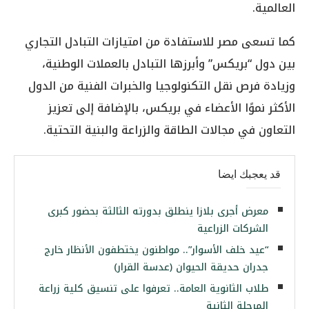
العالمية.
كما تسعى مصر للاستفادة من امتيازات التبادل التجاري
بين دول “بريكس” وأبرزها التبادل بالعملات الوطنية،
وزيادة فرص نقل التكنولوجيا والخبرات الفنية من الدول
الأكثر نموًا الأعضاء في بريكس، بالإضافة إلى تعزيز
التعاون في مجالات الطاقة والزراعة والبنية التحتية.
قد يعجبك ايضا
معرض أجرى بلازا ينطلق بدورته الثالثة بحضور كبرى
الشركات الزراعية
“عيد خلف الأسوار”.. مواطنون يختطفون الأنظار خارج
جدران حديقة الحيوان (عدسة القرار)
طلاب الثانوية العامة.. تعرفوا على تنسيق كلية زراعة
المرحلة الثانية