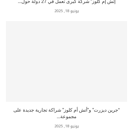
إتش إم كلوز” شركة كبرى تعمل في 27 دولة حول...
يونيو 18, 2025
“جرين ديزرت” و”أتش أم كلوز” شراكة تجارية جديدة على
مجموعة...
يونيو 18, 2025