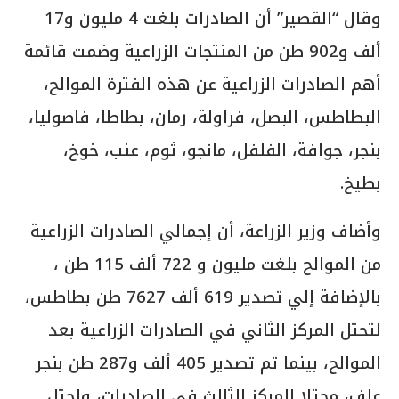
وقال “القصير” أن الصادرات بلغت 4 مليون و17
ألف و902 طن من المنتجات الزراعية وضمت قائمة
أهم الصادرات الزراعية عن هذه الفترة الموالح،
البطاطس، البصل، فراولة، رمان، بطاطا، فاصوليا،
بنجر، جوافة، الفلفل، مانجو، ثوم، عنب، خوخ،
بطيخ.
وأضاف وزير الزراعة، أن إجمالي الصادرات الزراعية
من الموالح بلغت مليون و 722 ألف 115 طن ،
بالإضافة إلي تصدير 619 ألف 7627 طن بطاطس،
لتحتل المركز الثاني في الصادرات الزراعية بعد
الموالح، بينما تم تصدير 405 ألف و287 طن بنجر
علف، محتلا المركز الثالث في الصادرات، واحتل