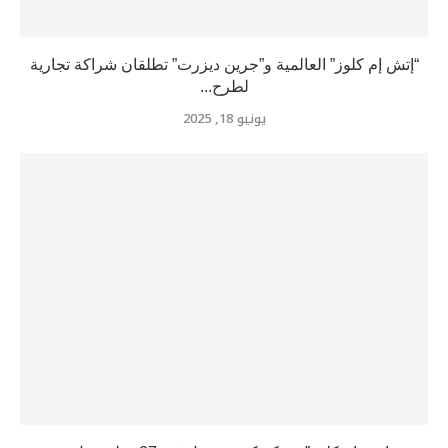
“إتش إم كلوز” العالمية و”جرين ديزرت” تطلقان شراكة تجارية
لطرح...
يونيو 18, 2025