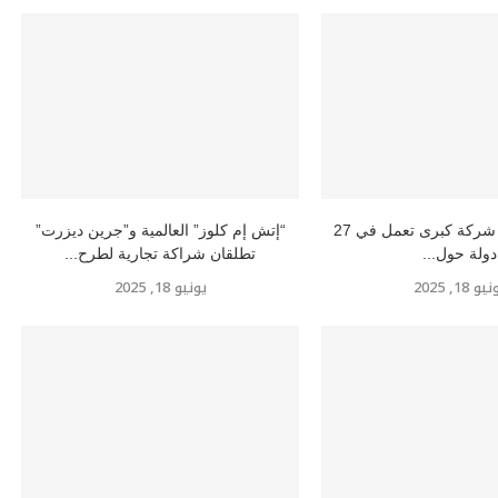
إتش إم كلوز” شركة كبرى تعمل في 27
“إتش إم كلوز” العالمية و”جرين ديزرت”
دولة حول...
تطلقان شراكة تجارية لطرح...
و 18, 2025
يونيو 18, 2025