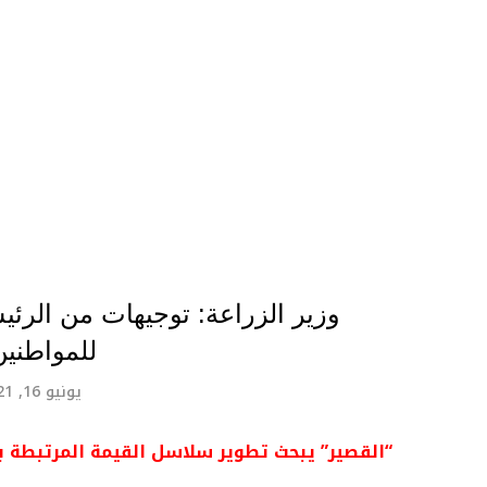
وزير الزراعة: توجيهات من الرئ
للمواطنين
يونيو 16, 2021
“القصير” يبحث تطوير سلاسل القيمة المرتبطة با