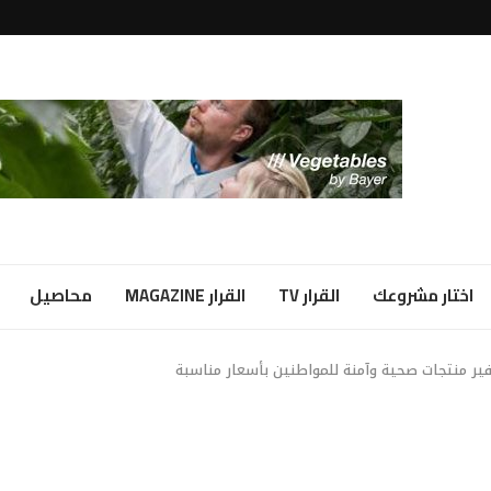
لبياض...
ا شراكة...
اختار مشروعك
القرار TV
القرار MAGAZINE
محاصيل
ير منتجات صحية وآمنة للمواطنين بأسعار مناسبة