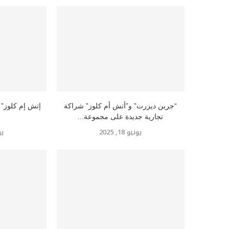
“جرين ديزرت” و”أتش أم كلوز” شراكة
تجارية جديدة على مجموعة...
يونيو 18, 2025
يوني