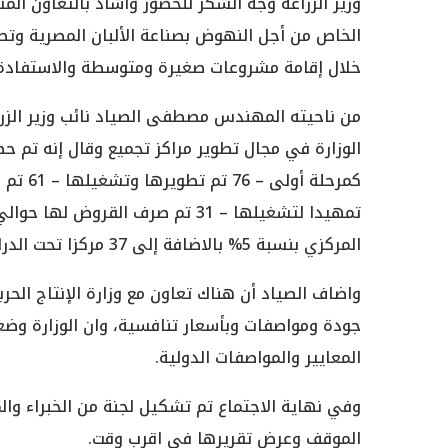
وزير الزراعة وجه الشكر للحضور وأشاد بالتعاون المث
الخاص من أجل النهوض بصناعة الألبان المصرية وت
خلال إقامة مشروعات صغيرة ومتوسطة والاستفادة ب
من ناحيته المهندس مصطفى الصياد نائب وزير الزرا
كمرحلة 
المركزي بنسبة 5% ‏بالاضافة إلى 37 مركزا تحت الدراسات التمويلية.
‏واضاف الصياد أن هناك تعاون مع وزارة الإنتاج الح
جودة ومواصفات وبأسعار تنافسية، وان الوزارة وضعت
المعايير والمواصفات الدولية.
وفي نهاية الاجتماع تم تشكيل لجنة من الخبراء وال
الموقف وعرض تقريرها في اقرب وقت.