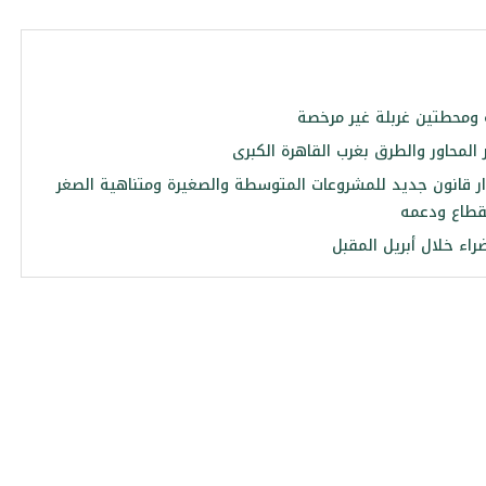
لمحاور والطرق بغرب القاهرة الكبرى
ر قانون جديد للمشروعات المتوسطة والصغيرة ومتناهية الصغر
لقطاع ودعمه
راء خلال أبريل المقبل