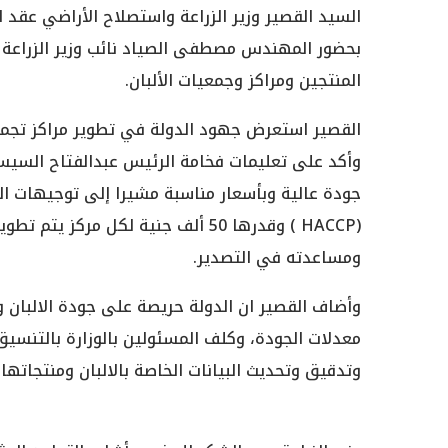
السيد القصير وزير الزراعة واستصلاح الأراضي عقد ا
بحضور المهندس مصطفى الصياد نائب وزير الزراعة وق
المنتجين ومراكز وجمعيات الألبان.
القصير استعرض جهود الدولة في تطوير مراكز تجميع ا
وأكد على تعليمات فخامة الرئيس عبدالفتاح السيس
جودة عالية وبأسعار مناسبة مشيرا إلى توجيهات ال
(HACCP ) وقدرها 50 ألف جنية لكل
ومساعدته في التصدير.
وأضاف القصير ان الدولة حريصة على جودة الالبان و
معدلات الجودة، وكلف المسئولين بالوزارة بالتنسي
وتدقيق وتحديث البيانات الخاصة بالالبان ومنتجاتها.