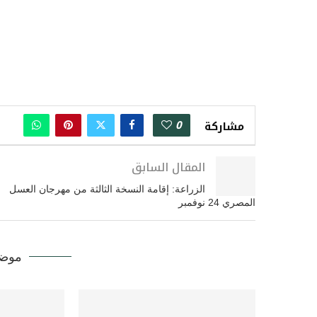
0
مشاركة
المقال السابق
الزراعة: إقامة النسخة الثالثة من مهرجان العسل
المصري 24 نوفمبر
موضو