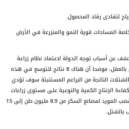
اصة المساحات قوية النمو والمنزرعة في الأرض
كشف عن أسباب توجه الدولة لاعتماد نظام زراعة
قصب السكر بالشتلات بدلا من النظام الحالي بالعقل، موضحا أن هناك 8 نتائج للتوسع في هذه
الشتلات الناتجة من البراعم المستنبتة سوف تؤدي
كفاءة الإنتاج الكمية والنوعية على مستوى زراعات
قصب السكر في مصر ومنها زيادة كميات القصب المورد لمصانع السكر من 8.9 مليون طن إلى 15
 بالشتل.