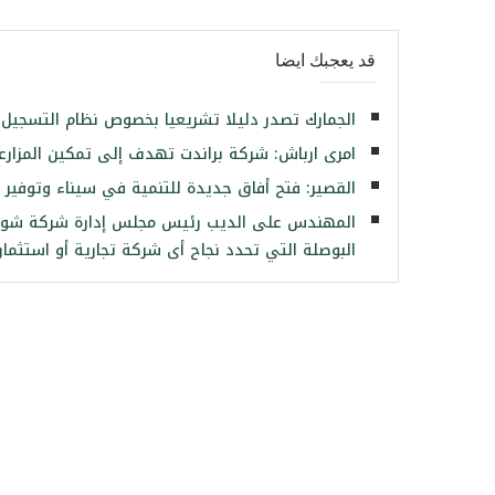
قد يعجبك ايضا
الجمارك تصدر دليلا تشريعيا بخصوص نظام التسجيل
امرى ارباش: شركة براندت تهدف إلى تمكين المزارعين
القصير: فتح أفاق جديدة للتنمية في سيناء وتوفير ف
المهندس على الديب رئيس مجلس إدارة شركة شورى 
البوصلة التي تحدد نجاح أى شركة تجارية أو استثمار