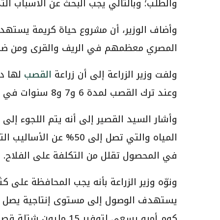
والطلب؛ وبالتالي يجب البحث عن الأسباب ال
المصري معظمهم في الريف والقرى ومن ضمن
ولفت وزير الزراعة إلى أن زراعة
القصب
وعند ترك القصب لمدة 6 و7 و8 سنوات في الأرض الزراعية دون إحلال ينخفض معدل الإنتاجية.
وأشار السيد القصير إلى أنه يتم اللجوء إل
المياه والتي تصل إلى 50
في المحصول تقلل من التكلفة على الفلاح.
ونوّه وزير الزراعة بأنه يجب المحافظة على
كوم أمبو يسعى لتوفير 15 مليون شتلة قصب سنويا.