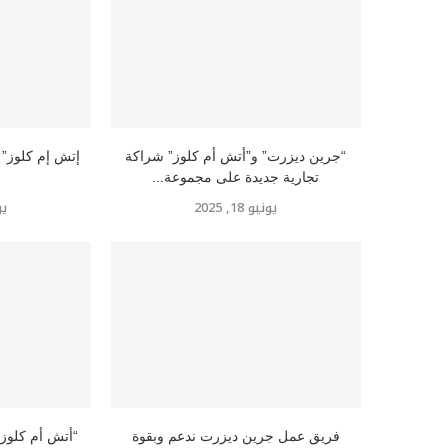
“جرين ديزرت” و”أتش أم كلوز” شراكة
تجارية جديدة على مجموعة...
يونيو 18, 2025
يوني
فريق عمل جرين ديزرت ندعم وبقوة
“أتش أم كلوز”