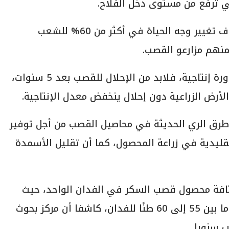
تي ترفع من مستوى دخل الفلاح.
وأضاف الوزير، أن مشروع حياة كريمة يستهدف تغيير وجه الحياة في أكثر من 60% للشعب
هم مزارعو القصب.
لها دورة إنتاجية، فلابد من الإحلال للقصب بعد 5 سنوات،
ى طرق الري الحديثة في محاصيل القصب من أجل توفير
% عن الأساليب التقليدية في زراعة المحصول، كما أن تقليل الأسمدة
 كثافة محصول قصب السكر في الفدان الواحد، حيث
يستهدف الوصول إلى مستوى إنتاجية يصل ما بين 55 إلى 60 طنًا للفدان، كاشفا أن مركز بحوث