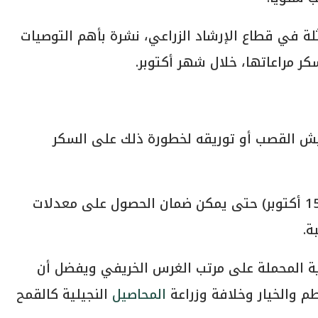
لة في قطاع الإرشاد الزراعي، نشرة بأهم التوصيات
 مراعاتها، خلال شهر أكتوبر.
ويش القصب أو توريقه لخطورة ذلك على السكر
2- الانتهاء من زراعة مرتب الغرس الخريفي (15 أكتوبر) حتى يمكن ضمان الحصول على معدلات
ة.
توية المحملة على مرتب الغرس الخريفي ويفضل أن
م والخيار وخلافة وزراعة
المحاصيل
النجيلية كالقمح