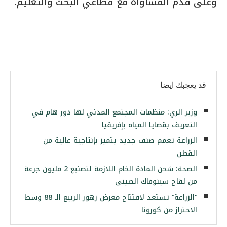
وعلى قدم المساواة مع قطاعي البحث والتعليم.
قد يعجبك ايضا
وزير الري: منظمات المجتمع المدني لها دور هام في
التعريف بقضايا المياه بإفريقيا
الزراعة تعمم صنف جديد يتميز بإنتاجية عالية من
القطن
الصحة: شحن المادة الخام اللازمة لتصنيع 2 مليون جرعة
من لقاح سينوفاك الصينى
“الزراعة” تستعد لافتتاح معرض زهور الربيع الـ 88 وسط
الاحتراز من كورونا