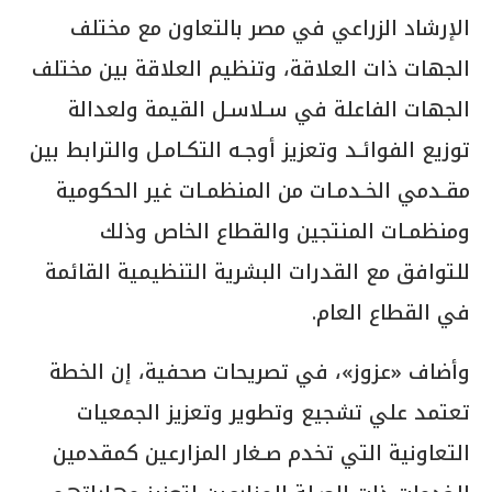
الإرشاد الزراعي في مصر بالتعاون مع مختلف
الجهات ذات العلاقة، وتنظيم العلاقة بین مختلف
الجھات الفاعلة في سـلاسـل القیمة ولعدالة
توزيع الفوائـد وتعزيز أوجـه التكـامـل والترابط بین
مقـدمي الخـدمـات من المنظمـات غير الحكومية
ومنظمـات المنتجين والقطاع الخاص وذلك
للتوافق مع القدرات البشرية التنظيمية القائمة
في القطاع العام.
وأضاف «عزوز»، في تصريحات صحفية، إن الخطة
تعتمد علي تشجيع وتطوير وتعزيز الجمعيات
التعاونية التي تخدم صـغار المزارعين كمقدمين