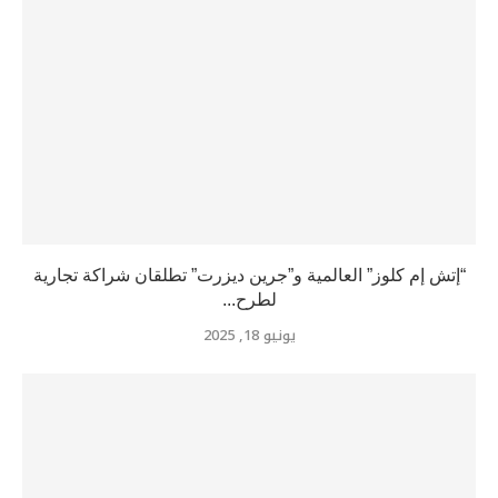
“إتش إم كلوز” العالمية و”جرين ديزرت” تطلقان شراكة تجارية
لطرح...
يونيو 18, 2025