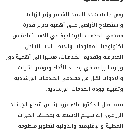
ومن جانبه شدد السيد القصير وزير الزراعة
واستصلاح الأراضي علي أهمية تعزيز قدرة
مقدمي الخدمات الإرشادية في الاســـتفادة من
تكنولوجيا المعلومات والاتصــــالات لتبـادل
المعرفـة وتقديم الخـدمـات، مشيرا إلي أهمية دور
وزارة الزراعة في رصــــد الأداء وتوفير الآليات
والأدوات لكـل من مقـدمي الخـدمـات الإرشادية
وتقییم جودة الخدمات الإرشادية.
بينما قال الدكتور علاء عزوز رئيس قطاع الإرشاد
الزراعي، إنه سيتم الاستعانة بمختلف الخبرات
المحلية والإقليمية والدولية لتطوير منظومة