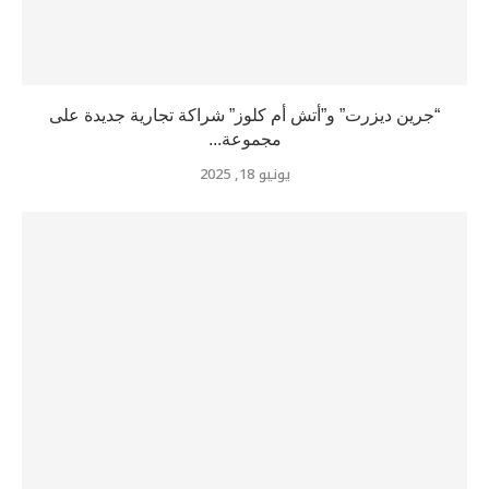
“جرين ديزرت” و”أتش أم كلوز” شراكة تجارية جديدة على
مجموعة...
يونيو 18, 2025