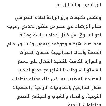
الإرشادي بوزارة الزراعة.
وتشمل تكليفات وزير الزراعة إعادة النظر في
نظام الإرشـاد في مصـر من منظور تعددي وموجه
نحو السـوق. من خلال إعداد سياسة وطنية
مخصـصـة لھیكلة وحوكمة وتمويل وتنسيق نظام
الخدمة واعداد استراتيجية لضـمان القدرات
والموارد الكافية للتنفيذ الفعال على جميع
المستويات، وذلك بالتشاور مع جميع أصحاب
المصلحة المعنیین بما في ذلك ممثلو منظمات
صغار المزارعين بالتعاونيات الزراعية والجمعيات
النوعية، والنساء والشباب والمجتمع المدني
ومنظمات التنمية.