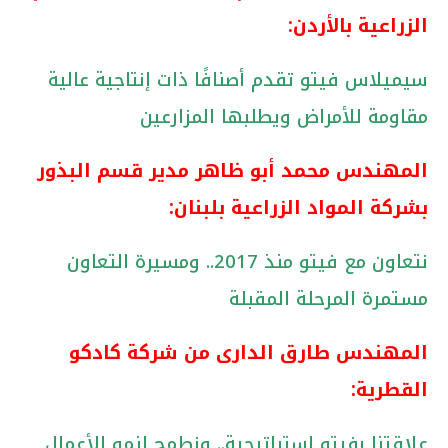
الزراعية بالأردن:
سيميلاس فيتو تقدم أصنافًا ذات إنتاجية عالية
مقاومة للأمراض ويطلبها المزارعين
المهندس محمد أبو ظاهر مدير قسم البذور
بشركة المواد الزراعية بلبنان:
نتعاون مع فيتو منذ 2017.. ومسيرة التعاون
مستمرة المرحلة المقبلة
المهندس طارق الدارى من شركة كادكو
القطرية
:
علاقتنا بفيتو استراتيجية.. ونطمح لنمو الأعمال