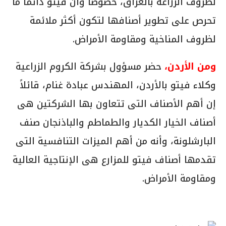
لظروف الزراعة بالعراق، خصوصا وأن فيتو دائما ما
تحرص على تطوير أصنافها لتكون أكثر ملائمة
لظروف المناخية ومقاومة الأمراض.
ومن الأردن،
حضر مسؤول بشركة الكروم الزراعية
وكلاء فيتو بالأردن، المهندس عبادة غنام، قائلاً
إن أهم الأصناف التى تتعاون بها الشركتين هى
أصناف الخيار الكديار والطماطم والباذنجان صنف
البارشلونة، وأنه من أهم الميزات التنافسية التى
تقدمها أصناف فيتو للمزارع هى الإنتاجية العالية
ومقاومة الأمراض.