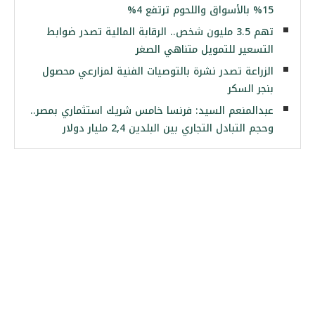
15% بالأسواق واللحوم ترتفع 4%
تهم 3.5 مليون شخص.. الرقابة المالية تصدر ضوابط
التسعير للتمويل متناهي الصغر
الزراعة تصدر نشرة بالتوصيات الفنية لمزارعي محصول
بنجر السكر
عبدالمنعم السيد: فرنسا خامس شريك استثماري بمصر..
وحجم التبادل التجاري بين البلدين 2,4 مليار دولار