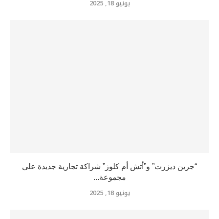
يونيو 18, 2025
“جرين ديزرت” و”أتش أم كلوز” شراكة تجارية جديدة على
مجموعة...
يونيو 18, 2025