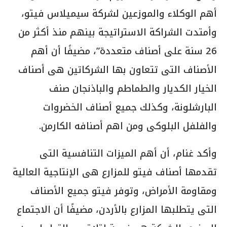
أهم الوكلاء والموزعين لشركة سيميلاس فيتو،
وأمتدت الشراكة الاستراتيجة بينهم منذ أكثر من
26 سنة على أصناف متعددة”، مضيفًا أن أهم
الأصناف التى تتعاون بها الشركاتين هى أصناف
الخيار الكديار والطماطم والباذنجان صنف
البارشلونة، وكذلك جميع أصناف الخضروات
والفلفل البلوكى ومن اهم أصنافه الكارمن.
وأكد غنام، أن أهم الميزات التنافسية التى
تقدمها أصناف فيتو للمزارع هى الإنتاجية العالية
ومقاومة الأمراض، وتوفر فيتو جميع الأصناف
التى يتطلبها المزارع بالأردن، مضيفًا أن الاجتماع