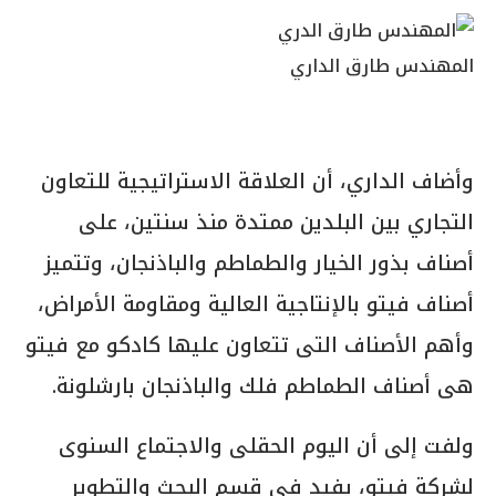
المهندس طارق الداري
وأضاف الداري، أن العلاقة الاستراتيجية للتعاون
التجاري بين البلدين ممتدة منذ سنتين، على
أصناف بذور الخيار والطماطم والباذنجان، وتتميز
أصناف فيتو بالإنتاجية العالية ومقاومة الأمراض،
وأهم الأصناف التى تتعاون عليها كادكو مع فيتو
هى أصناف الطماطم فلك والباذنجان بارشلونة.
ولفت إلى أن اليوم الحقلى والاجتماع السنوى
لشركة فيتو، يفيد في قسم البحث والتطوير