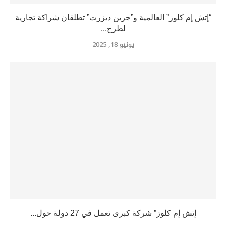
“إتش إم كلوز” العالمية و”جرين ديزرت” تطلقان شراكة تجارية
لطرح...
يونيو 18, 2025
إتش إم كلوز” شركة كبرى تعمل في 27 دولة حول...