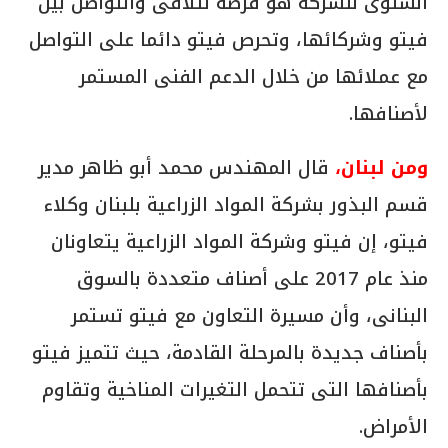
السنوى للشركة هو فرصة لتلاقى والتواصل بين
فيتو وشركائها، وتحرص فيتو دائما على التواصل
مع عملائها من خلال الدعم الفنى المستمر
لأصنافها.
ومن لبنان،
قال المهندس محمد أبو ظاهر مدير
قسم البذور بشركة المواد الزراعية بلبنان وكلاء
فيتو، إن فيتو وشركة المواد الزراعية يتعاونان
منذ عام 2017 على أصناف متعددة بالسوق
البنانى، وأن مسيرة التعاون مع فيتو تستمر
بأصناف جديدة بالمرحلة القادمة، حيث تتميز فيتو
بأصنافها التى تتحمل التغيرات المناخية وتقاوم
الأمراض.