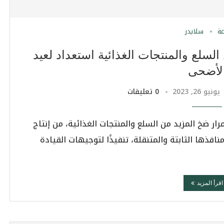
عة
سلايدر
لسلع والمنتجات الغذائية استعداد لعيد
لأضحى
يونيو 26, 2023
0 تعليقات
رار ضخ المزيد من السلع والمنتجات الغذائية، من إنتاج
نافذها الثابتة والمتنقلة، تنفيذًا لتوجيهات القيادة
اقرأ المزيد