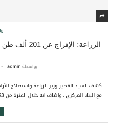
زرا
بواسطة
admin
كشف السيد القصير وزير الزراعة واستصلاح الأر
مع البنك المركزي . واضاف انه خلال الفترة من 16/6/2023 حتى 22/6/2023 تم الإفراج عن 201 …