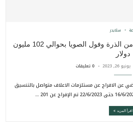
عة
سلايدر
الزراعة: الإفراج عن 201 ألف طن من الذرة وفول الصويا بحوالي 102 مليون
دولار
يونيو 26, 2023
0 تعليقات
اضي عن الافراج عن مستلزمات الاعلاف متواصل بالتنسيق
اقرأ المزيد