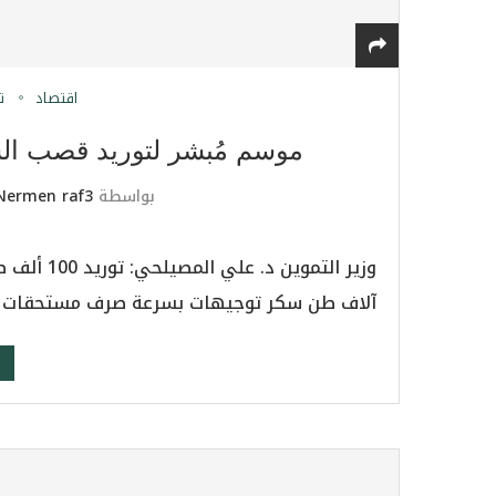
اقتصاد
ت
موسم مُبشر لتوريد قصب الس
بواسطة
Nermen raf3
آلاف طن سكر توجيهات بسرعة صرف مستحقات المز