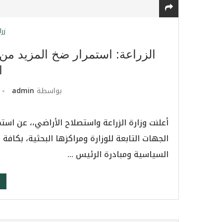
زرا
الزراعة: استمرار ضخ المزيد من ا
ا
بواسطة
admin
أعلنت وزارة الزراعة واستصلاح الأراضي،، عن استم
الجهات التابعة للوزارة ومراكزها البحثية، بكافة م
السياسية ومبادرة الرئيس …